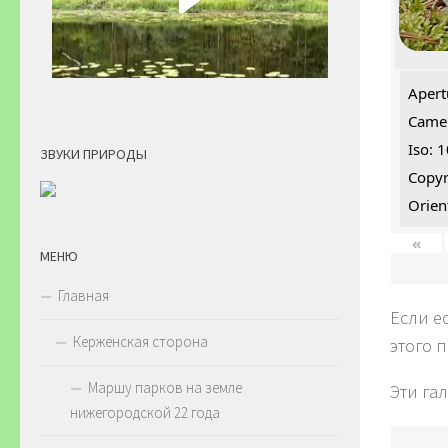
Apert
Camer
Iso: 
ЗВУКИ ПРИРОДЫ
Copyr
Orien
«
МЕНЮ
Главная
Если е
Керженская сторона
этого 
Маршу парков на земле
Эти га
нижегородской 22 года