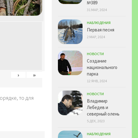
№389
31 МАР, 2024
НАБЛЮДЕНИЯ
Первая песня
2 МАР, 2024
НОВОСТИ
Создание
национального
парка
›
»
12 ЯНВ, 2024
НОВОСТИ
рядке, то для
Владимир
Лебедев и
северный олень
5 ДЕК, 2023
НАБЛЮДЕНИЯ