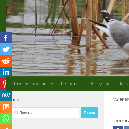
Skip to content
Главная страница
Новости
Наблюдения
Наши
ГАЛЕРЕ
ПОИСК
Найти:
Подел