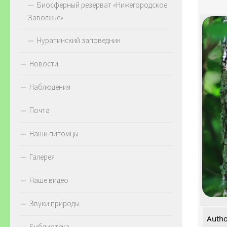
Биосферный резерват «Нижегородское
Заволжье»
Нуратинский заповедник
Новости
Наблюдения
Почта
Наши питомцы
Галерея
Наше видео
Звуки природы
Autho
Библиотека