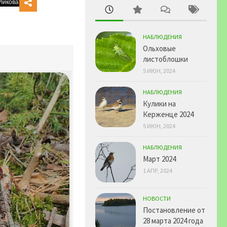
НАБЛЮДЕНИЯ
Ольховые
листоблошки
5 ИЮН, 2024
НАБЛЮДЕНИЯ
Кулики на
Керженце 2024
5 ИЮН, 2024
НАБЛЮДЕНИЯ
Март 2024
1 АПР, 2024
НОВОСТИ
Постановление от
28 марта 2024 года