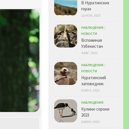
В Нуратинских
горах
12 НОЯ, 2023
НАБЛЮДЕНИЯ
/
НОВОСТИ
Вспоминая
Узбекистан
4 АВГ, 2023
НАБЛЮДЕНИЯ
/
НОВОСТИ
Нуратинский
заповедник
6 ИЮЛ, 2023
НАБЛЮДЕНИЯ
Кулики-сороки
2023
6 ИЮН, 2023