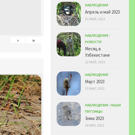
НАБЛЮДЕНИЯ
Апрель и май 2023
31 МАЙ, 2023
НАБЛЮДЕНИЯ
/
›
»
НОВОСТИ
Месяц в
Узбекистане
12 МАЙ, 2023
НАБЛЮДЕНИЯ
Март 2023
31 МАР, 2023
НАБЛЮДЕНИЯ
/
НАШИ
ПИТОМЦЫ
Зима 2023
28 ФЕВ, 2023