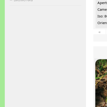
Apert
Came
Iso: 
Orien
«