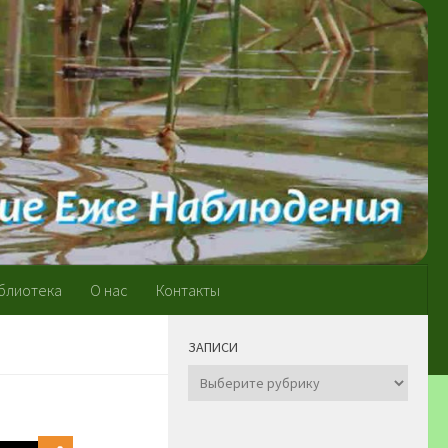
блиотека
О нас
Контакты
ЗАПИСИ
Записи