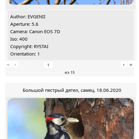
Author: EVGENII
Aperture: 5.6
Camera: Canon EOS 7D
Iso: 400
Copyright: RYSTAI
Orientation: 1
«
‹
›
»
из
15
Большой пестрый дятел, самец. 18.06.2020