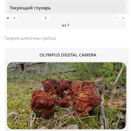
Токующий глухарь
«
‹
›
»
из
7
Галерея шляпочных грибов
OLYMPUS DIGITAL CAMERA