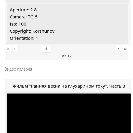
Aperture: 2.8
Camera: TG-5
Iso: 100
Copyright: Korshunov
Orientation: 1
«
‹
›
»
из
12
Видео галерея
Фильм "Ранняя весна на глухарином току". Часть 3