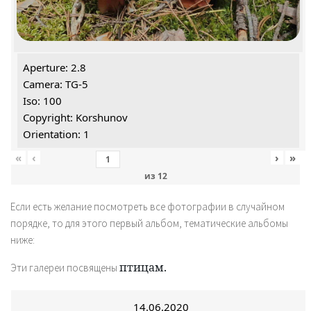
Aperture: 2.8
Camera: TG-5
Iso: 100
Copyright: Korshunov
Orientation: 1
«
‹
›
»
из
12
Если есть желание посмотреть все фотографии в случайном
порядке, то для этого первый альбом, тематические альбомы
ниже:
птицам.
Эти галереи посвящены
14.06.2020