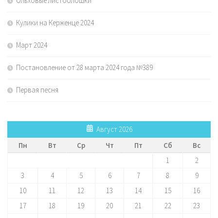
Ольховые листоблошки
Кулики на Керженце 2024
Март 2024
Постановление от 28 марта 2024 года №389
Первая песня
Август 2026
Пн
Вт
Ср
Чт
Пт
Сб
Вс
1
2
3
4
5
6
7
8
9
10
11
12
13
14
15
16
17
18
19
20
21
22
23