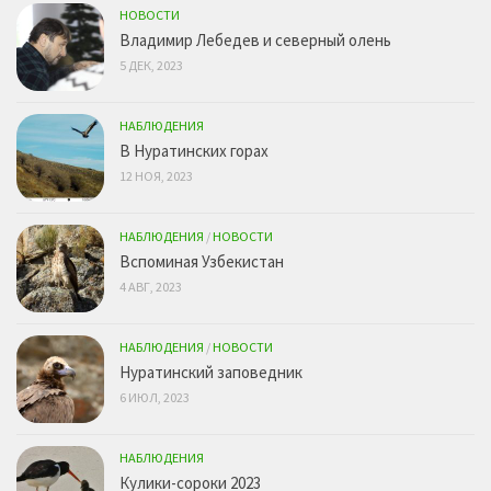
НОВОСТИ
Владимир Лебедев и северный олень
5 ДЕК, 2023
НАБЛЮДЕНИЯ
В Нуратинских горах
12 НОЯ, 2023
НАБЛЮДЕНИЯ
/
НОВОСТИ
Вспоминая Узбекистан
4 АВГ, 2023
НАБЛЮДЕНИЯ
/
НОВОСТИ
Нуратинский заповедник
6 ИЮЛ, 2023
НАБЛЮДЕНИЯ
Кулики-сороки 2023