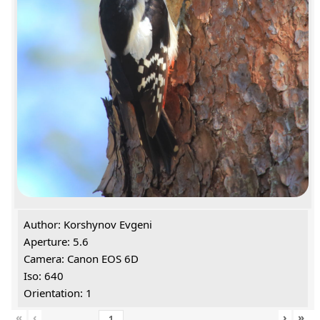
Author: Korshynov Evgeni
Aperture: 5.6
Camera: Canon EOS 6D
Iso: 640
Orientation: 1
«
‹
›
»