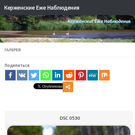
Керженские Еже Наблюдения
Skip to content
ГАЛЕРЕЯ
Поделиться
DSC 0530