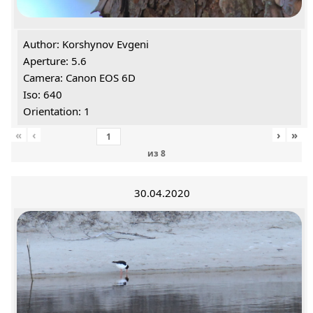
Author: Korshynov Evgeni
Aperture: 5.6
Camera: Canon EOS 6D
Iso: 640
Orientation: 1
«
‹
›
»
из
8
30.04.2020