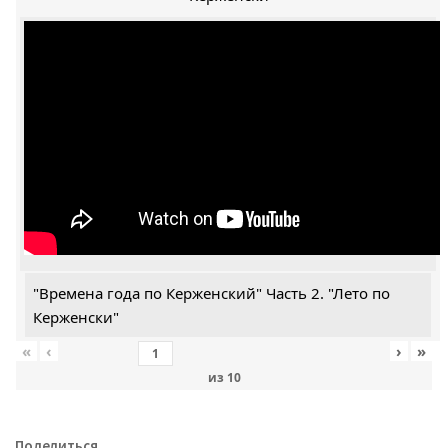
"Времена года по Керженский" Часть 2. "Лето по
Керженски"
«
‹
›
»
из
10
Поделиться