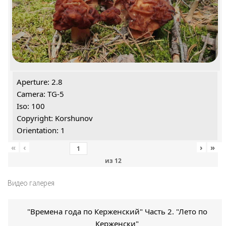
Aperture: 2.8
Camera: TG-5
Iso: 100
Copyright: Korshunov
Orientation: 1
«
‹
›
»
из
12
Видео галерея
"Времена года по Керженский" Часть 2. "Лето по
Керженски"