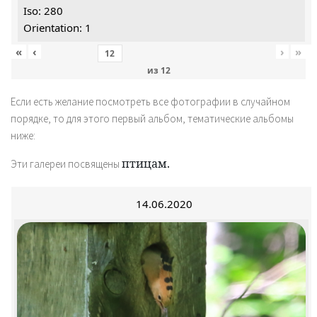
Iso: 280
Orientation: 1
«
‹
›
»
из
12
Если есть желание посмотреть все фотографии в случайном
порядке, то для этого первый альбом, тематические альбомы
ниже:
птицам.
Эти галереи посвящены
14.06.2020