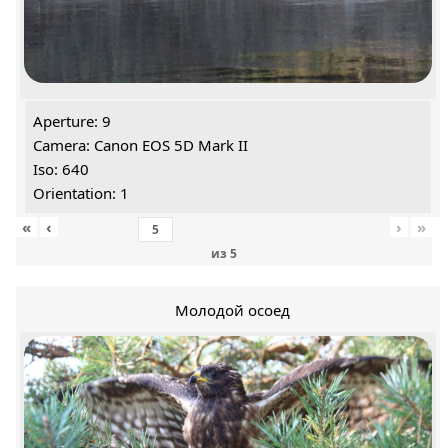
Aperture: 9
Camera: Canon EOS 5D Mark II
Iso: 640
Orientation: 1
«
‹
›
»
из
5
Молодой осоед