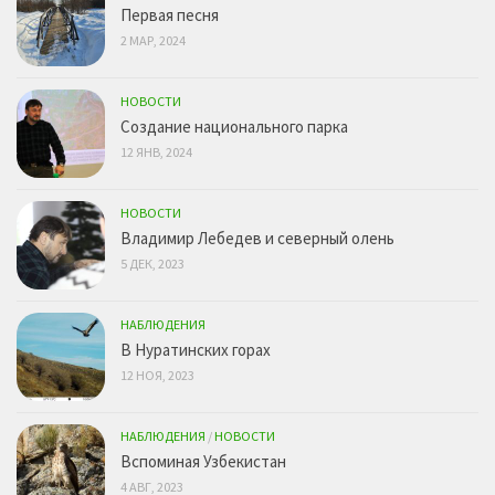
Первая песня
2 МАР, 2024
НОВОСТИ
Создание национального парка
12 ЯНВ, 2024
НОВОСТИ
Владимир Лебедев и северный олень
5 ДЕК, 2023
НАБЛЮДЕНИЯ
В Нуратинских горах
12 НОЯ, 2023
НАБЛЮДЕНИЯ
/
НОВОСТИ
Вспоминая Узбекистан
4 АВГ, 2023