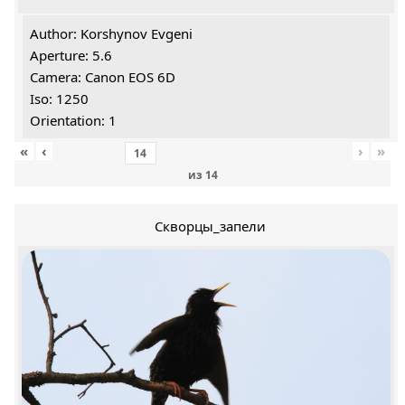
Author: Korshynov Evgeni
Aperture: 5.6
Camera: Canon EOS 6D
Iso: 1250
Orientation: 1
«
‹
›
»
из
14
Скворцы_запели