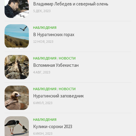
Владимир Лебедев и северный олень
5 ДЕК, 2023
НАБЛЮДЕНИЯ
В Нуратинских горах
12 НОЯ, 2023
НАБЛЮДЕНИЯ
/
НОВОСТИ
Вспоминая Узбекистан
4 АВГ, 2023
НАБЛЮДЕНИЯ
/
НОВОСТИ
Нуратинский заповедник
6 ИЮЛ, 2023
НАБЛЮДЕНИЯ
Кулики-сороки 2023
6 ИЮН, 2023