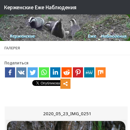
Керженские Еже Наблюдения
Skip to content
ГАЛЕРЕЯ
Поделиться
2020_05_23_IMG_0251