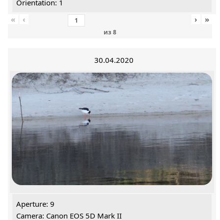
Orientation: 1
«
‹
›
»
из
8
30.04.2020
Aperture: 9
Camera: Canon EOS 5D Mark II