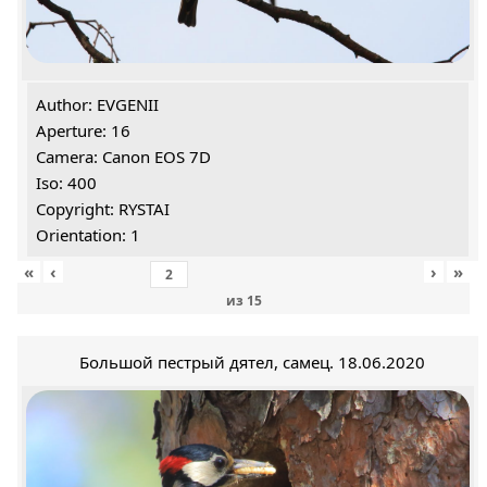
Author: EVGENII
Aperture: 16
Camera: Canon EOS 7D
Iso: 400
Copyright: RYSTAI
Orientation: 1
«
‹
›
»
из
15
Большой пестрый дятел, самец. 18.06.2020