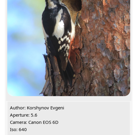
Author: Korshynov Evgeni
Aperture: 5.6
Camera: Canon EOS 6D
Iso: 640