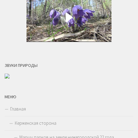
ЗВУКИ ПРИРОДЫ
МЕНЮ
Главная
Керженская сторона
Маршу парков на земле нижегородской 22 года