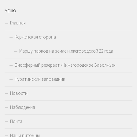
МЕНЮ
Главная
Керженская сторона
Маршу парков на земле нижегородской 22 года
Биосферный резерват «Нижегородское Заволжье»
Нуратинский заповедник
Новости
Наблюдения
Почта
Наши питомцы