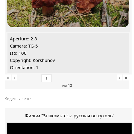
Aperture: 2.8
Camera: TG-5
Iso: 100
Copyright: Korshunov
Orientation: 1
«
‹
›
»
из
12
Видео галерея
Фильм "Знакомьтесь: русская выхухоль"