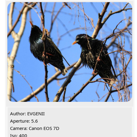
Author: EVGENII
Aperture: 5.6
Camera: Canon EOS 7D
Iso: 400