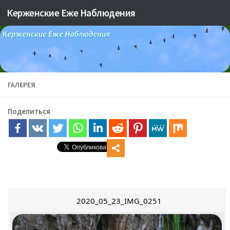
Керженские Еже Наблюдения
Skip to content
ГАЛЕРЕЯ
Поделиться
2020_05_23_IMG_0251