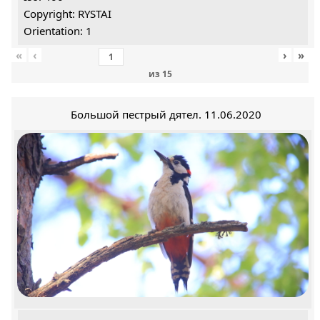
Copyright: RYSTAI
Orientation: 1
«
‹
›
»
из
15
Большой пестрый дятел. 11.06.2020