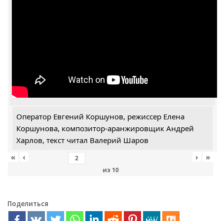
Оператор Евгений Коршунов, режиссер Елена
Коршунова, композитор-аранжировщик Андрей
Харлов, текст читал Валерий Шаров
«
‹
›
»
из
10
Поделиться