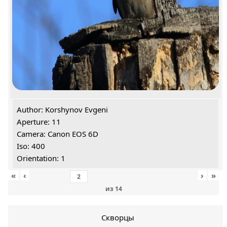
Author: Korshynov Evgeni
Aperture: 11
Camera: Canon EOS 6D
Iso: 400
Orientation: 1
«
‹
›
»
из
14
Скворцы