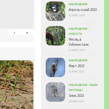
НАБЛЮДЕНИЯ
Апрель и май 2023
31 МАЙ, 2023
НАБЛЮДЕНИЯ
/
›
»
НОВОСТИ
Месяц в
Узбекистане
12 МАЙ, 2023
НАБЛЮДЕНИЯ
Март 2023
31 МАР, 2023
НАБЛЮДЕНИЯ
/
НАШИ
ПИТОМЦЫ
Зима 2023
28 ФЕВ, 2023