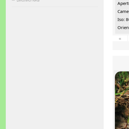
Apert
Came
Iso: 
Orien
«