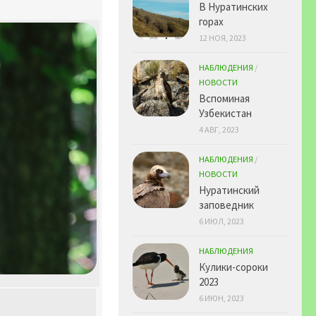
В Нуратинских
горах
12 НОЯ, 2023
НАБЛЮДЕНИЯ
/
НОВОСТИ
Вспоминая
Узбекистан
4 АВГ, 2023
НАБЛЮДЕНИЯ
/
НОВОСТИ
Нуратинский
заповедник
6 ИЮЛ, 2023
НАБЛЮДЕНИЯ
Кулики-сороки
2023
6 ИЮН, 2023