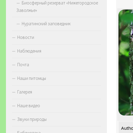
Биосферный резерват «Нижегородское
Заволжье»
Нуратинский заповедник
Новости
Наблюдения
Почта
Наши питомцы
Галерея
Наше видео
Звуки природы
Autho
Библиотека