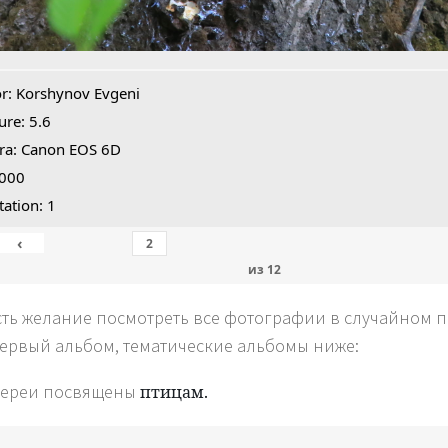
r: Korshynov Evgeni
ure: 5.6
ra: Canon EOS 6D
1000
tation: 1
‹
из
12
сть желание посмотреть все фотографии в случайном по
первый альбом, тематические альбомы ниже:
лереи посвящены
птицам.