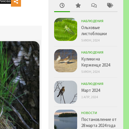
НАБЛЮДЕНИЯ
Ольховые
листоблошки
5 ИЮН, 2024
НАБЛЮДЕНИЯ
Кулики на
Керженце 2024
5 ИЮН, 2024
НАБЛЮДЕНИЯ
Март 2024
1 АПР, 2024
НОВОСТИ
Постановление от
28 марта 2024 года