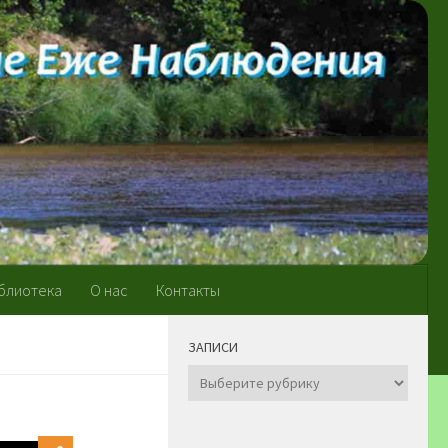
блиотека
О нас
Контакты
ЗАПИСИ
Записи