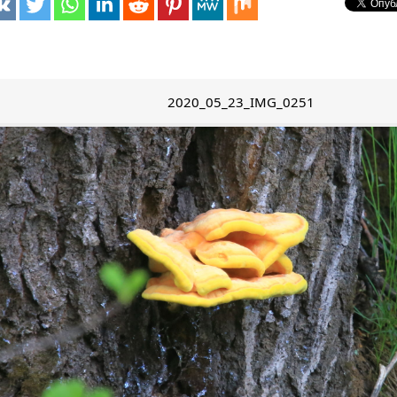
2020_05_23_IMG_0251