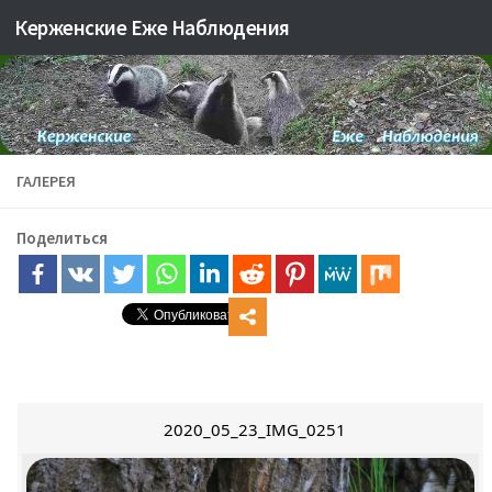
Керженские Еже Наблюдения
Skip to content
ГАЛЕРЕЯ
Поделиться
2020_05_23_IMG_0251