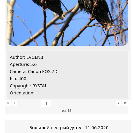
Author: EVGENII
Aperture: 5.6
Camera: Canon EOS 7D
Iso: 400
Copyright: RYSTAI
Orientation: 1
«
‹
›
»
из
15
Большой пестрый дятел. 11.06.2020