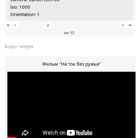
Iso: 1000
Orientation: 1
«
‹
›
»
из
12
Видео галерея
Фильм "На ток без ружья"