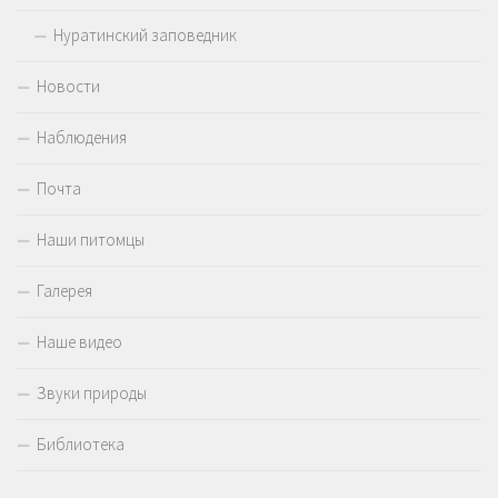
Нуратинский заповедник
Новости
Наблюдения
Почта
Наши питомцы
Галерея
Наше видео
Звуки природы
Библиотека