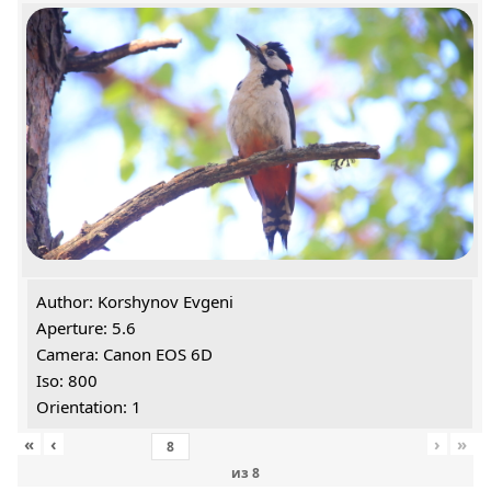
Author: Korshynov Evgeni
Aperture: 5.6
Camera: Canon EOS 6D
Iso: 800
Orientation: 1
«
‹
›
»
из
8