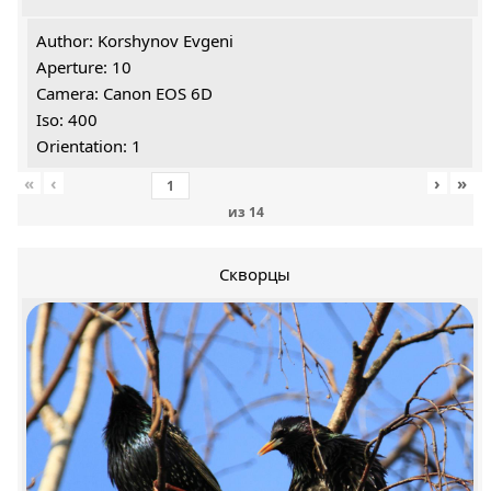
Author: Korshynov Evgeni
Aperture: 10
Camera: Canon EOS 6D
Iso: 400
Orientation: 1
«
‹
›
»
из
14
Скворцы