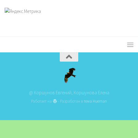
@ Коршунов Евгений, Коршунова Елена
Работает на
- Разработан в
тема Hueman