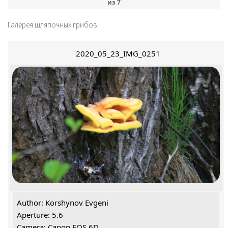
из
7
Галерея шляпочных грибов
2020_05_23_IMG_0251
Author: Korshynov Evgeni
Aperture: 5.6
Camera: Canon EOS 6D