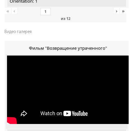
Orientation: 1
«
‹
›
»
из
12
Видео галерея
Фильм "Возвращение утраченного"