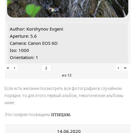
Author: Korshynov Evgeni
Aperture: 5.6
Camera: Canon EOS 6D
Iso: 1000
Orientation: 1
«
‹
›
»
из
12
Если есть желание посмотреть все фотографии в случайном
порядке, то для этого первый альбом, тематические альбомы
ниже:
птицам.
Эти галереи посвящены
14.06.2020