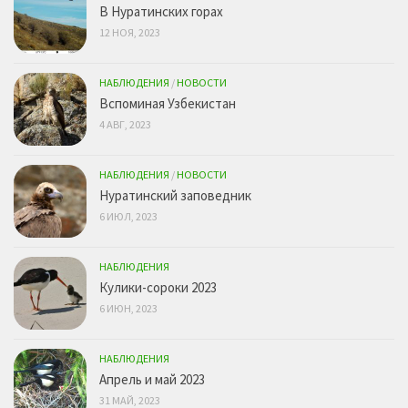
В Нуратинских горах
12 НОЯ, 2023
НАБЛЮДЕНИЯ
/
НОВОСТИ
Вспоминая Узбекистан
4 АВГ, 2023
НАБЛЮДЕНИЯ
/
НОВОСТИ
Нуратинский заповедник
6 ИЮЛ, 2023
НАБЛЮДЕНИЯ
Кулики-сороки 2023
6 ИЮН, 2023
НАБЛЮДЕНИЯ
Апрель и май 2023
31 МАЙ, 2023