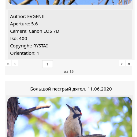
Author: EVGENII
Aperture: 5.6
Camera: Canon EOS 7D
Iso: 400
Copyright: RYSTAI
Orientation: 1
«
‹
›
»
из
15
Большой пестрый дятел. 11.06.2020