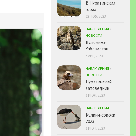
В Нуратинских
горах
12 НОЯ, 2023
НАБЛЮДЕНИЯ
/
НОВОСТИ
Вспоминая
Узбекистан
4 АВГ, 2023
НАБЛЮДЕНИЯ
/
НОВОСТИ
Нуратинский
заповедник
6 ИЮЛ, 2023
НАБЛЮДЕНИЯ
Кулики-сороки
2023
6 ИЮН, 2023