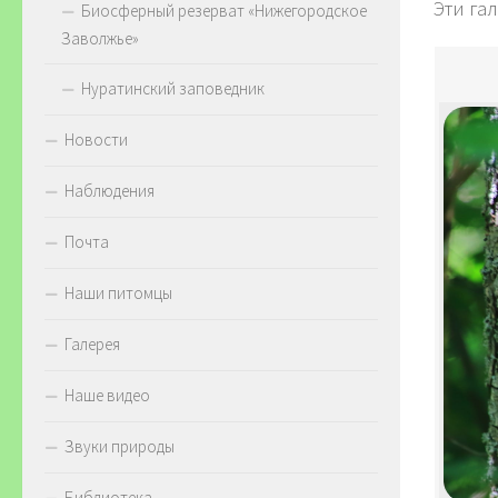
Эти га
Биосферный резерват «Нижегородское
Заволжье»
Нуратинский заповедник
Новости
Наблюдения
Почта
Наши питомцы
Галерея
Наше видео
Звуки природы
Библиотека