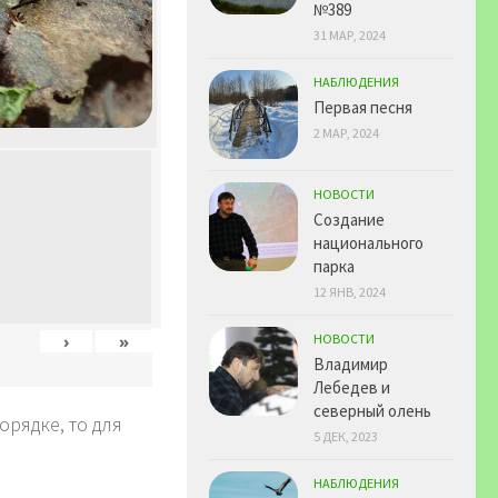
№389
31 МАР, 2024
НАБЛЮДЕНИЯ
Первая песня
2 МАР, 2024
НОВОСТИ
Создание
национального
парка
12 ЯНВ, 2024
›
»
НОВОСТИ
Владимир
Лебедев и
северный олень
рядке, то для
5 ДЕК, 2023
НАБЛЮДЕНИЯ