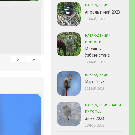
НАБЛЮДЕНИЯ
Апрель и май 2023
31 МАЙ, 2023
НАБЛЮДЕНИЯ
/
НОВОСТИ
Месяц в
Узбекистане
›
»
12 МАЙ, 2023
НАБЛЮДЕНИЯ
Март 2023
31 МАР, 2023
НАБЛЮДЕНИЯ
/
НАШИ
ПИТОМЦЫ
Зима 2023
28 ФЕВ, 2023