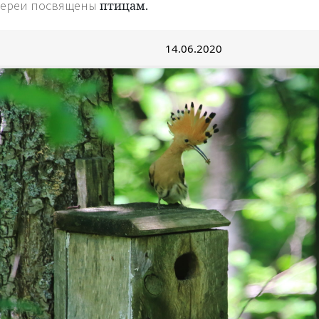
лереи посвящены
птицам.
14.06.2020