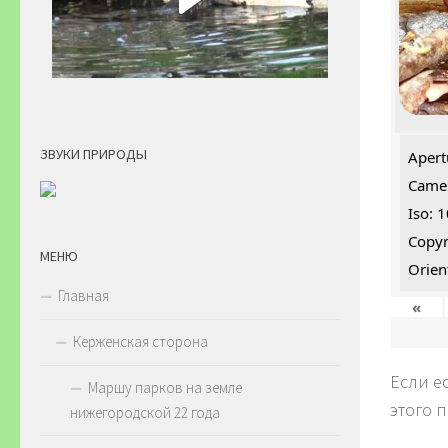
ЗВУКИ ПРИРОДЫ
Apert
Camer
Iso: 
Copyr
МЕНЮ
Orien
Главная
«
Керженская сторона
Если е
Маршу парков на земле
этого 
нижегородской 22 года