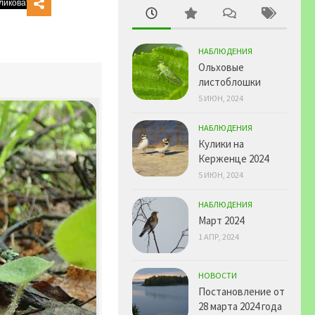
НАБЛЮДЕНИЯ
Ольховые
листоблошки
5 ИЮН, 2024
НАБЛЮДЕНИЯ
Кулики на
Керженце 2024
5 ИЮН, 2024
НАБЛЮДЕНИЯ
Март 2024
1 АПР, 2024
НОВОСТИ
Постановление от
28 марта 2024 года