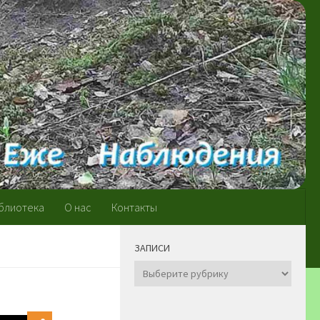
блиотека
О нас
Контакты
ЗАПИСИ
Записи