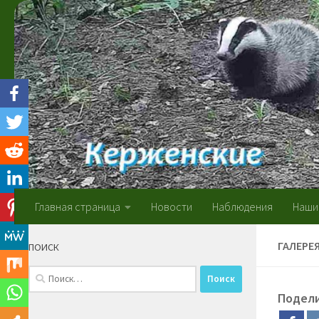
Skip to content
Главная страница
Новости
Наблюдения
Наши
ГАЛЕРЕ
ПОИСК
Найти:
Подел