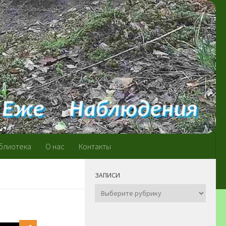
блиотека
О нас
Контакты
ЗАПИСИ
Записи