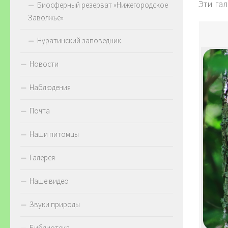
Эти га
Биосферный резерват «Нижегородское
Заволжье»
Нуратинский заповедник
Новости
Наблюдения
Почта
Наши питомцы
Галерея
Наше видео
Звуки природы
Библиотека