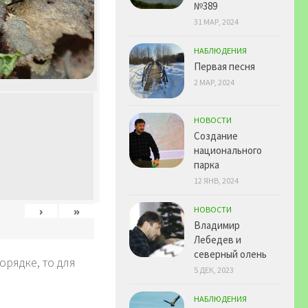
№389
31 МАР, 2024
НАБЛЮДЕНИЯ
Первая песня
2 МАР, 2024
НОВОСТИ
Создание
национального
парка
12 ЯНВ, 2024
›
»
НОВОСТИ
Владимир
Лебедев и
северный олень
рядке, то для
5 ДЕК, 2023
НАБЛЮДЕНИЯ