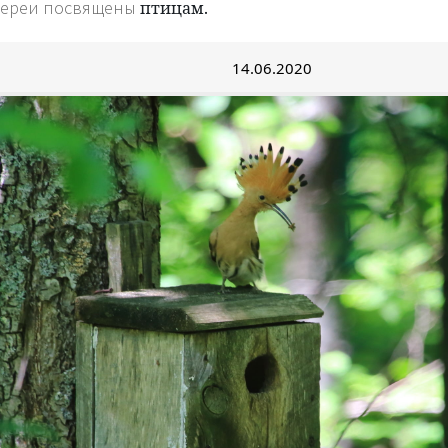
лереи посвящены
птицам.
14.06.2020