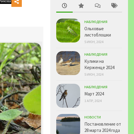
НАБЛЮДЕНИЯ
Ольховые
листоблошки
5 ИЮН, 2024
НАБЛЮДЕНИЯ
Кулики на
Керженце 2024
5 ИЮН, 2024
НАБЛЮДЕНИЯ
Март 2024
1 АПР, 2024
НОВОСТИ
Постановление от
28 марта 2024 года