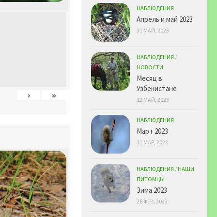
НАБЛЮДЕНИЯ
Апрель и май 2023
31 МАЙ, 2023
НАБЛЮДЕНИЯ
/
НОВОСТИ
Месяц в
Узбекистане
›
»
12 МАЙ, 2023
НАБЛЮДЕНИЯ
Март 2023
31 МАР, 2023
НАБЛЮДЕНИЯ
/
НАШИ
ПИТОМЦЫ
Зима 2023
28 ФЕВ, 2023