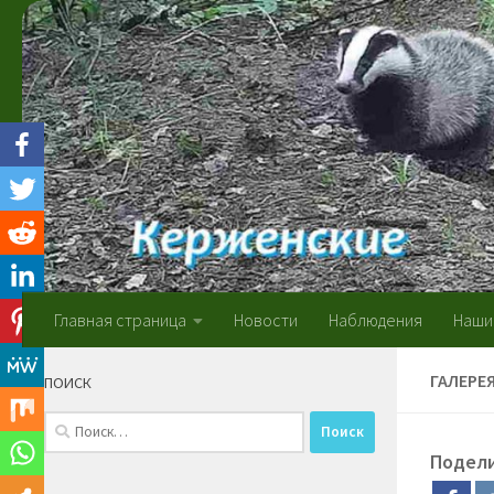
Skip to content
Главная страница
Новости
Наблюдения
Наши
ГАЛЕРЕ
ПОИСК
Найти:
Подел