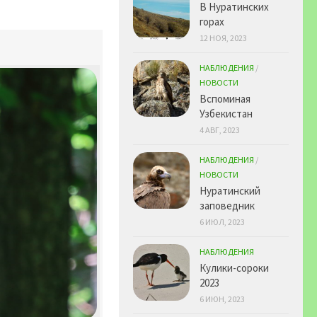
В Нуратинских
горах
12 НОЯ, 2023
НАБЛЮДЕНИЯ
/
НОВОСТИ
Вспоминая
Узбекистан
4 АВГ, 2023
НАБЛЮДЕНИЯ
/
НОВОСТИ
Нуратинский
заповедник
6 ИЮЛ, 2023
НАБЛЮДЕНИЯ
Кулики-сороки
2023
6 ИЮН, 2023