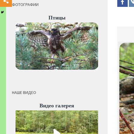
ФОТОГРАФИИ
Птицы
НАШЕ ВИДЕО
Видео галерея