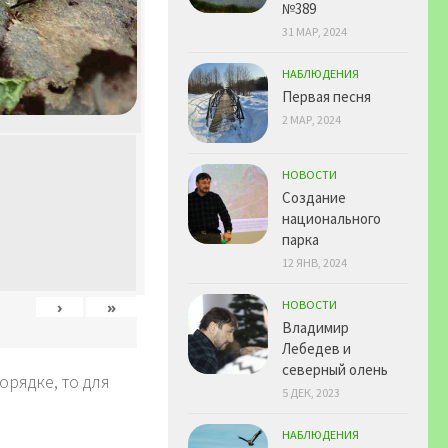
№389
31 МАР, 2024
НАБЛЮДЕНИЯ
Первая песня
2 МАР, 2024
НОВОСТИ
Создание
национального
парка
12 ЯНВ, 2024
›
»
НОВОСТИ
Владимир
Лебедев и
северный олень
рядке, то для
5 ДЕК, 2023
НАБЛЮДЕНИЯ