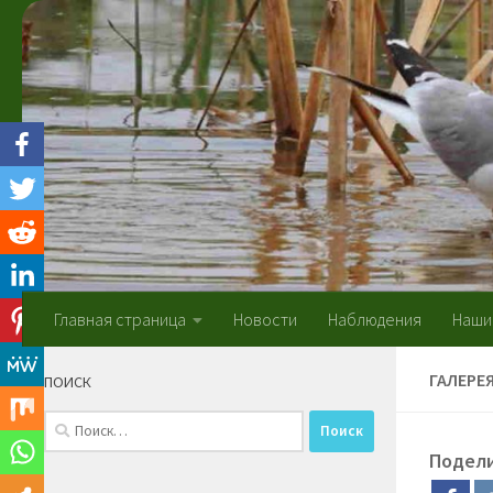
Skip to content
Главная страница
Новости
Наблюдения
Наши
ГАЛЕРЕ
ПОИСК
Найти:
Подел