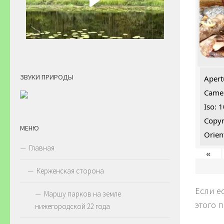
ЗВУКИ ПРИРОДЫ
Apert
Camer
Iso: 
Copyr
МЕНЮ
Orien
Главная
«
Керженская сторона
Если е
Маршу парков на земле
этого 
нижегородской 22 года