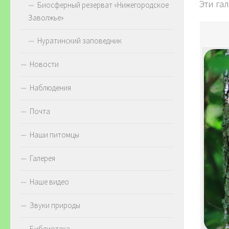
Эти га
Биосферный резерват «Нижегородское
Заволжье»
Нуратинский заповедник
Новости
Наблюдения
Почта
Наши питомцы
Галерея
Наше видео
Звуки природы
Библиотека