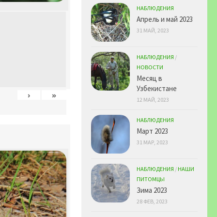
НАБЛЮДЕНИЯ
Апрель и май 2023
31 МАЙ, 2023
НАБЛЮДЕНИЯ
/
НОВОСТИ
Месяц в
Узбекистане
›
»
12 МАЙ, 2023
НАБЛЮДЕНИЯ
Март 2023
31 МАР, 2023
НАБЛЮДЕНИЯ
/
НАШИ
ПИТОМЦЫ
Зима 2023
28 ФЕВ, 2023