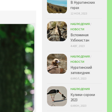
В Нуратинских
горах
12 НОЯ, 2023
НАБЛЮДЕНИЯ
/
НОВОСТИ
Вспоминая
Узбекистан
4 АВГ, 2023
НАБЛЮДЕНИЯ
/
НОВОСТИ
Нуратинский
заповедник
6 ИЮЛ, 2023
НАБЛЮДЕНИЯ
Кулики-сороки
2023
6 ИЮН, 2023