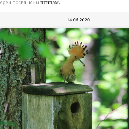
лереи посвящены
птицам.
14.06.2020