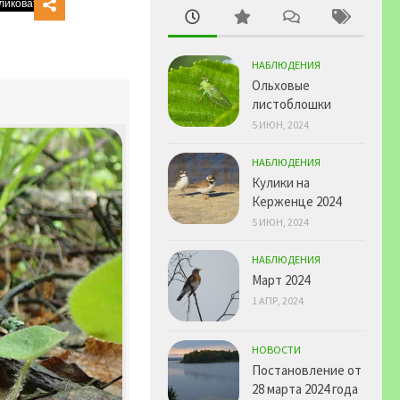
НАБЛЮДЕНИЯ
Ольховые
листоблошки
5 ИЮН, 2024
НАБЛЮДЕНИЯ
Кулики на
Керженце 2024
5 ИЮН, 2024
НАБЛЮДЕНИЯ
Март 2024
1 АПР, 2024
НОВОСТИ
Постановление от
28 марта 2024 года