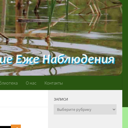
блиотека
О нас
Контакты
ЗАПИСИ
Записи