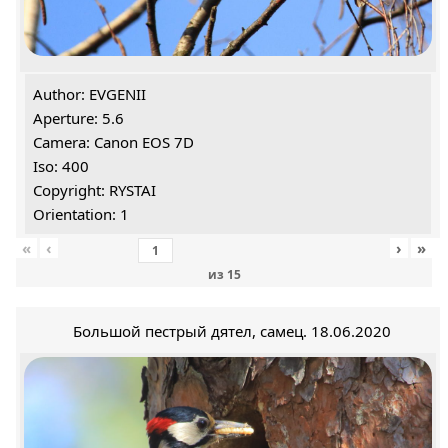
Author: EVGENII
Aperture: 5.6
Camera: Canon EOS 7D
Iso: 400
Copyright: RYSTAI
Orientation: 1
«
‹
›
»
из
15
Большой пестрый дятел, самец. 18.06.2020