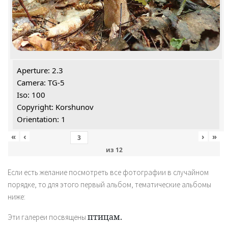
Aperture: 2.3
Camera: TG-5
Iso: 100
Copyright: Korshunov
Orientation: 1
«
‹
›
»
из
12
Если есть желание посмотреть все фотографии в случайном
порядке, то для этого первый альбом, тематические альбомы
ниже:
птицам.
Эти галереи посвящены