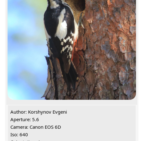
Author: Korshynov Evgeni
Aperture: 5.6
Camera: Canon EOS 6D
Iso: 640