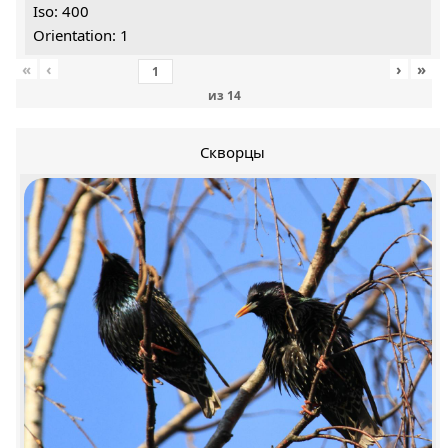
Iso: 400
Orientation: 1
«
‹
›
»
из
14
Скворцы