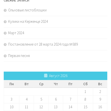
СВЕЖИЕ ЗАПИСИ
Ольховые листоблошки
Кулики на Керженце 2024
Март 2024
Постановление от 28 марта 2024 года №389
Первая песня
Август 2026
Пн
Вт
Ср
Чт
Пт
Сб
Вс
1
2
3
4
5
6
7
8
9
10
11
12
13
14
15
16