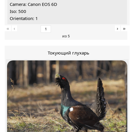
Camera: Canon EOS 6D
Iso: 500
Orientation: 1
«
‹
›
»
из
5
Токующий глухарь