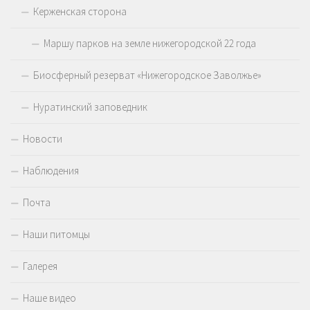
Керженская сторона
Маршу парков на земле нижегородской 22 года
Биосферный резерват «Нижегородское Заволжье»
Нуратинский заповедник
Новости
Наблюдения
Почта
Наши питомцы
Галерея
Наше видео