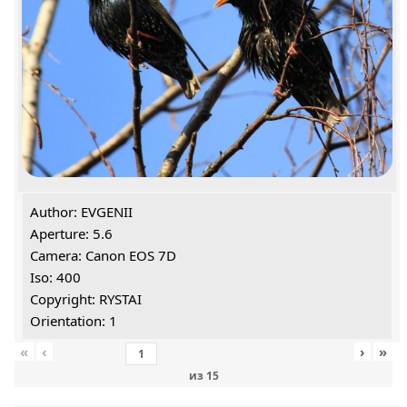
Author: EVGENII
Aperture: 5.6
Camera: Canon EOS 7D
Iso: 400
Copyright: RYSTAI
Orientation: 1
«
‹
›
»
из
15