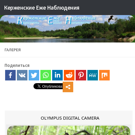
Керженские Еже Наблюдения
Skip to content
ГАЛЕРЕЯ
Поделиться
OLYMPUS DIGITAL CAMERA