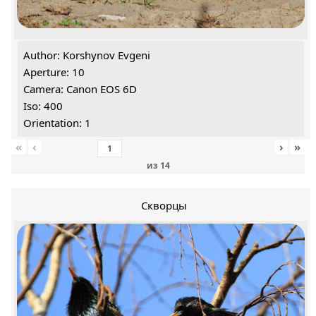
Author: Korshynov Evgeni
Aperture: 10
Camera: Canon EOS 6D
Iso: 400
Orientation: 1
«
‹
›
»
из
14
Скворцы