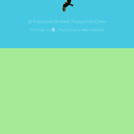
@ Коршунов Евгений, Коршунова Елена
Работает на
- Разработан в
тема Hueman