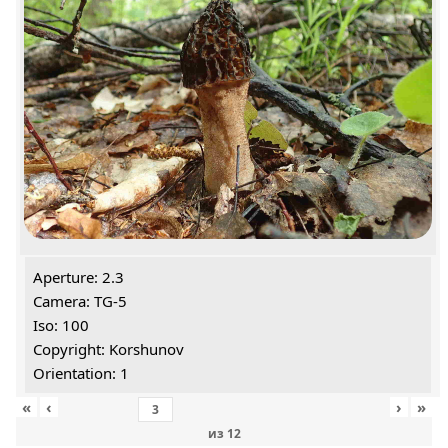
Aperture: 2.3
Camera: TG-5
Iso: 100
Copyright: Korshunov
Orientation: 1
«
‹
›
»
из
12