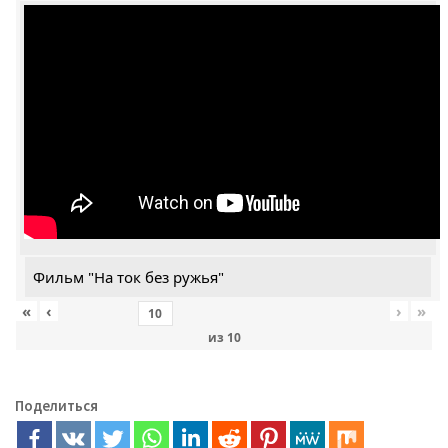
Фильм "На ток без ружья"
«
‹
›
»
из
10
Поделиться