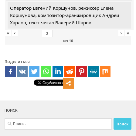
Оператор Евгений Коршунов, режиссер Елена
Коршунова, композитор-аранжировщик Андрей
Харлов, текст читал Валерий Шаров
«
‹
›
»
из
10
Поделиться
ПОИСК
Найти: