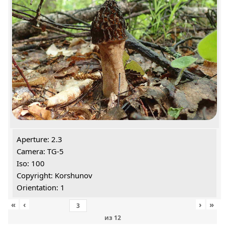
Aperture: 2.3
Camera: TG-5
Iso: 100
Copyright: Korshunov
Orientation: 1
«
‹
›
»
из
12