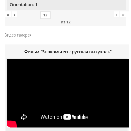
Orientation: 1
«
‹
›
»
из
12
Видео галерея
Фильм "Знакомьтесь: русская выхухоль"