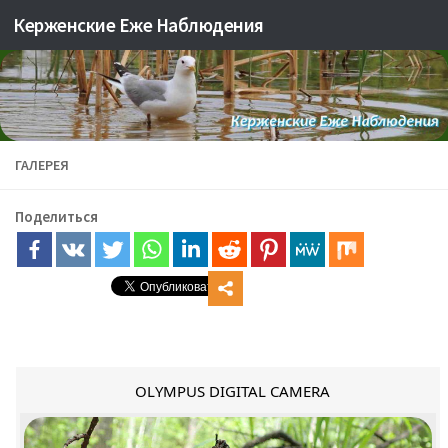
Керженские Еже Наблюдения
Skip to content
ГАЛЕРЕЯ
Поделиться
OLYMPUS DIGITAL CAMERA