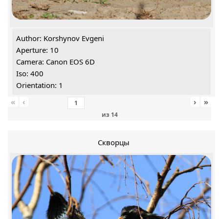
Author: Korshynov Evgeni
Aperture: 10
Camera: Canon EOS 6D
Iso: 400
Orientation: 1
«
‹
›
»
из
14
Скворцы