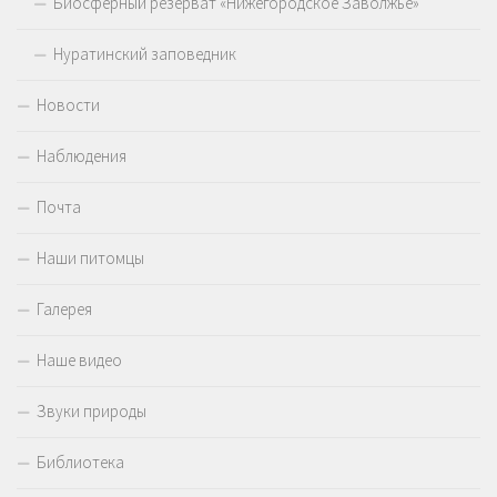
Биосферный резерват «Нижегородское Заволжье»
Нуратинский заповедник
Новости
Наблюдения
Почта
Наши питомцы
Галерея
Наше видео
Звуки природы
Библиотека