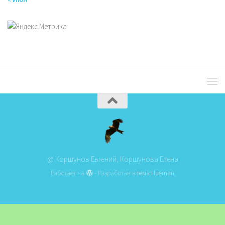
@ Коршунов Евгений, Коршунова Елена
Работает на
- Разработан в
тема Hueman