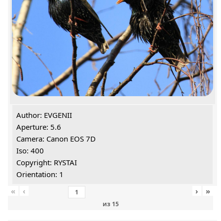
Author: EVGENII
Aperture: 5.6
Camera: Canon EOS 7D
Iso: 400
Copyright: RYSTAI
Orientation: 1
«
‹
›
»
из
15