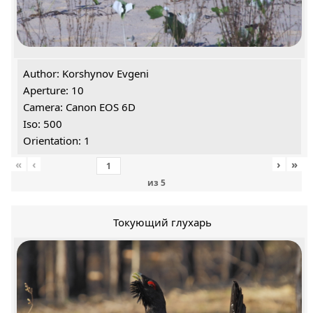
Author: Korshynov Evgeni
Aperture: 10
Camera: Canon EOS 6D
Iso: 500
Orientation: 1
«
‹
›
»
из
5
Токующий глухарь