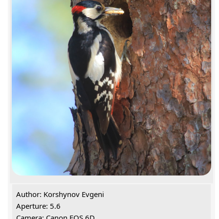
Author: Korshynov Evgeni
Aperture: 5.6
Camera: Canon EOS 6D