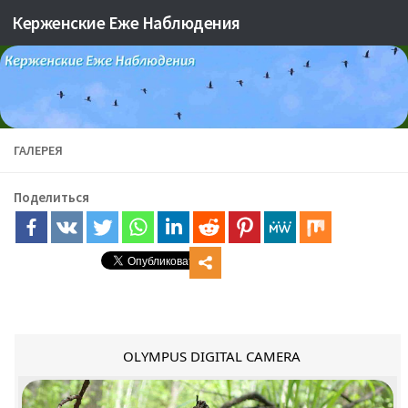
Керженские Еже Наблюдения
Skip to content
ГАЛЕРЕЯ
Поделиться
OLYMPUS DIGITAL CAMERA