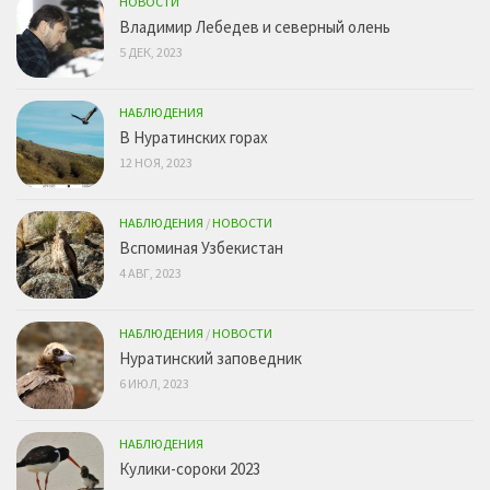
НОВОСТИ
Владимир Лебедев и северный олень
5 ДЕК, 2023
НАБЛЮДЕНИЯ
В Нуратинских горах
12 НОЯ, 2023
НАБЛЮДЕНИЯ
/
НОВОСТИ
Вспоминая Узбекистан
4 АВГ, 2023
НАБЛЮДЕНИЯ
/
НОВОСТИ
Нуратинский заповедник
6 ИЮЛ, 2023
НАБЛЮДЕНИЯ
Кулики-сороки 2023