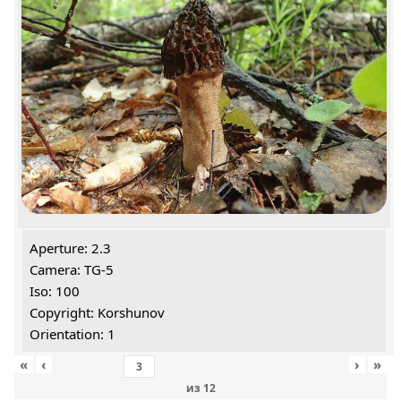
Aperture: 2.3
Camera: TG-5
Iso: 100
Copyright: Korshunov
Orientation: 1
«
‹
›
»
из
12