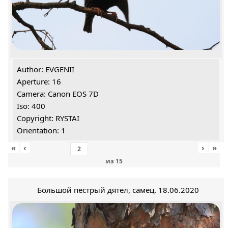
Author: EVGENII
Aperture: 16
Camera: Canon EOS 7D
Iso: 400
Copyright: RYSTAI
Orientation: 1
«
‹
›
»
из
15
Большой пестрый дятел, самец. 18.06.2020