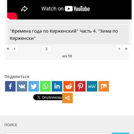
"Времена года по Керженский" Часть 4. "Зима по
Керженски"
«
‹
›
»
из
10
Поделиться
ПОИСК