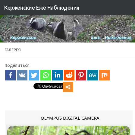
Керженские Еже Наблюдения
Skip to content
ГАЛЕРЕЯ
Поделиться
OLYMPUS DIGITAL CAMERA