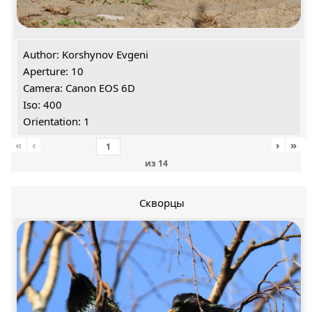
Author: Korshynov Evgeni
Aperture: 10
Camera: Canon EOS 6D
Iso: 400
Orientation: 1
«
‹
›
»
из
14
Скворцы