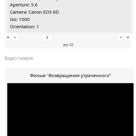
Aperture: 5.6
Camera: Canon EOS 6D
Iso: 1000
Orientation: 1
«
‹
›
»
из
12
Видео галерея
Фильм "Возвращение утраченного"