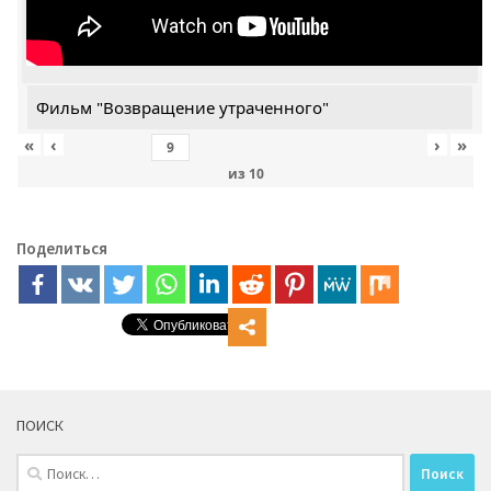
Фильм "Возвращение утраченного"
«
‹
›
»
из
10
Поделиться
ПОИСК
Найти: