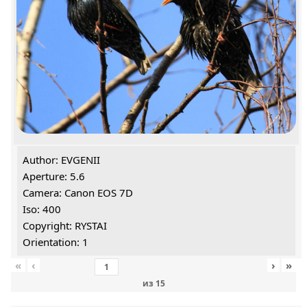
Author: EVGENII
Aperture: 5.6
Camera: Canon EOS 7D
Iso: 400
Copyright: RYSTAI
Orientation: 1
«
‹
›
»
из
15