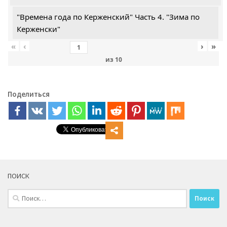
"Времена года по Керженский" Часть 4. "Зима по
Керженски"
«
‹
›
»
из
10
Поделиться
ПОИСК
Найти: