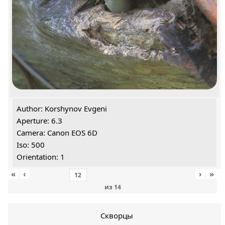
Author: Korshynov Evgeni
Aperture: 6.3
Camera: Canon EOS 6D
Iso: 500
Orientation: 1
«
‹
›
»
из
14
Скворцы