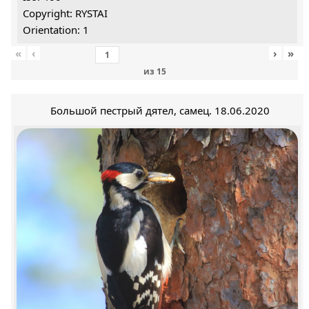
Copyright: RYSTAI
Orientation: 1
«
‹
›
»
из
15
Большой пестрый дятел, самец. 18.06.2020