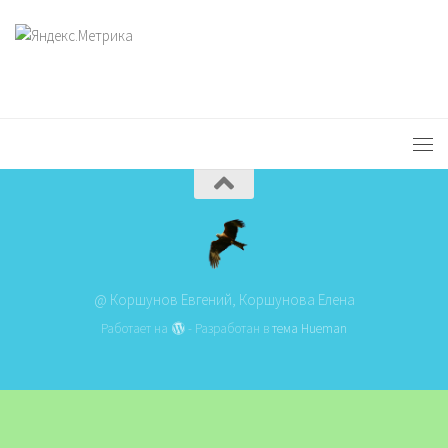
@ Коршунов Евгений, Коршунова Елена
Работает на
- Разработан в
тема Hueman