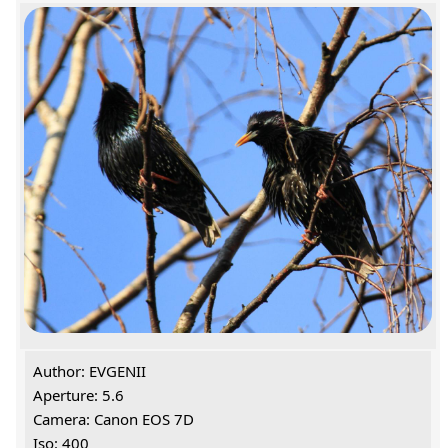
Author: EVGENII
Aperture: 5.6
Camera: Canon EOS 7D
Iso: 400