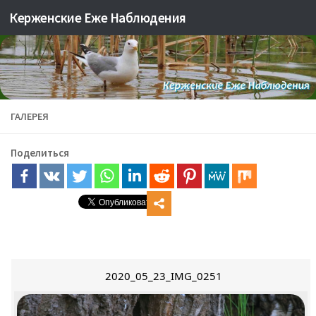
Керженские Еже Наблюдения
Skip to content
ГАЛЕРЕЯ
Поделиться
2020_05_23_IMG_0251