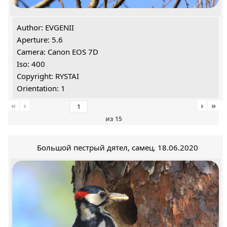
Author: EVGENII
Aperture: 5.6
Camera: Canon EOS 7D
Iso: 400
Copyright: RYSTAI
Orientation: 1
«
‹
›
»
из
15
Большой пестрый дятел, самец. 18.06.2020