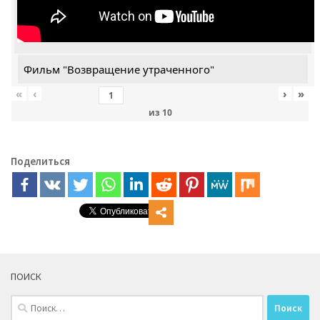
Фильм "Возвращение утраченного"
«
‹
›
»
из
10
Поделиться
ПОИСК
Найти: