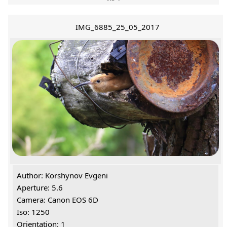
IMG_6885_25_05_2017
Author: Korshynov Evgeni
Aperture: 5.6
Camera: Canon EOS 6D
Iso: 1250
Orientation: 1