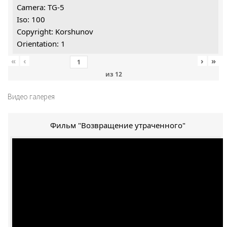
Camera: TG-5
Iso: 100
Copyright: Korshunov
Orientation: 1
«
‹
›
»
из
12
Видео галерея
Фильм "Возвращение утраченного"