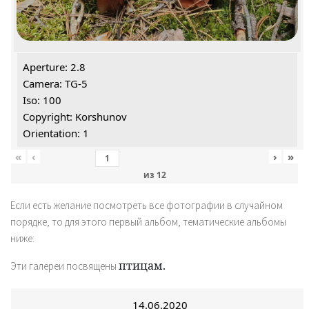
Aperture: 2.8
Camera: TG-5
Iso: 100
Copyright: Korshunov
Orientation: 1
«
‹
›
»
из
12
Если есть желание посмотреть все фотографии в случайном
порядке, то для этого первый альбом, тематические альбомы
ниже:
птицам.
Эти галереи посвящены
14.06.2020