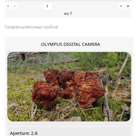
«
‹
›
»
из
7
Галерея шляпочных грибов
OLYMPUS DIGITAL CAMERA
Aperture: 2.8