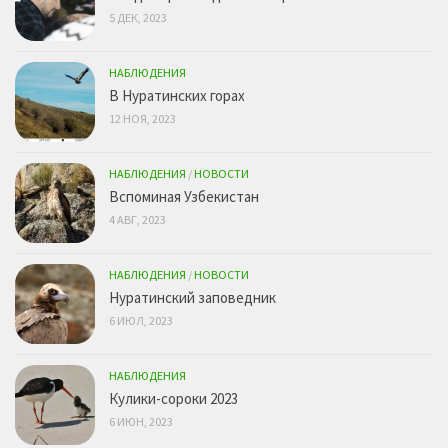
5 ДЕК, 2023
НАБЛЮДЕНИЯ
В Нуратинских горах
12 НОЯ, 2023
НАБЛЮДЕНИЯ
/
НОВОСТИ
Вспоминая Узбекистан
4 АВГ, 2023
НАБЛЮДЕНИЯ
/
НОВОСТИ
Нуратинский заповедник
6 ИЮЛ, 2023
НАБЛЮДЕНИЯ
Кулики-сороки 2023
6 ИЮН, 2023