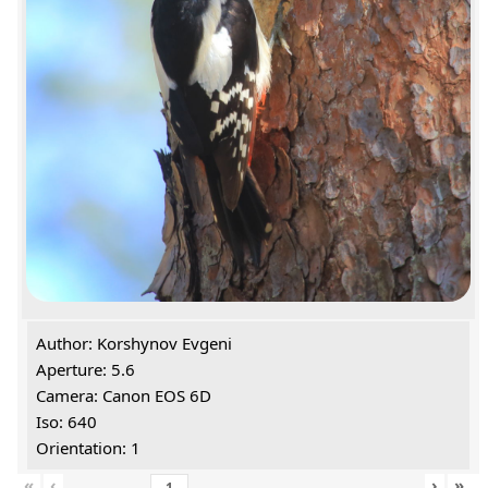
Author: Korshynov Evgeni
Aperture: 5.6
Camera: Canon EOS 6D
Iso: 640
Orientation: 1
«
‹
›
»