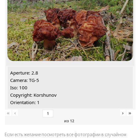
Aperture: 2.8
Camera: TG-5
Iso: 100
Copyright: Korshunov
Orientation: 1
«
‹
›
»
из
12
Если есть желание посмотреть все фотографии в случайном