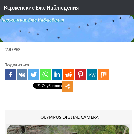
Керженские Еже Наблюдения
Skip to content
ГАЛЕРЕЯ
Поделиться
OLYMPUS DIGITAL CAMERA