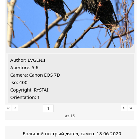
Author: EVGENII
Aperture: 5.6
Camera: Canon EOS 7D
Iso: 400
Copyright: RYSTAI
Orientation: 1
«
‹
›
»
из
15
Большой пестрый дятел, самец. 18.06.2020