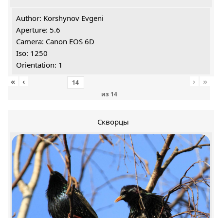
Author: Korshynov Evgeni
Aperture: 5.6
Camera: Canon EOS 6D
Iso: 1250
Orientation: 1
«
‹
›
»
из
14
Скворцы