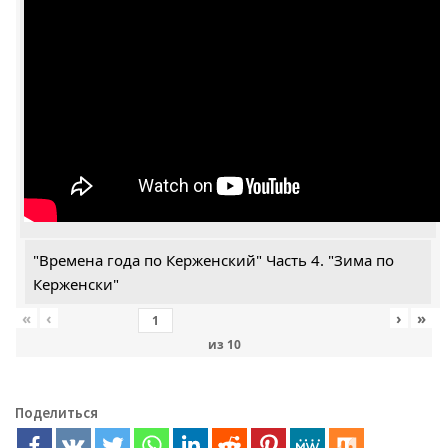
"Времена года по Керженский" Часть 4. "Зима по
Керженски"
«
‹
›
»
из
10
Поделиться