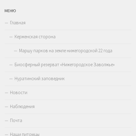
МЕНЮ
Главная
Керженская сторона
Маршу парков на земле нижегородской 22 года
Биосферный резерват «Нижегородское Заволжье»
Нуратинский заповедник
Новости
Наблюдения
Почта
Наши питомцы