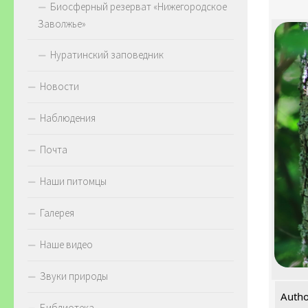
Биосферный резерват «Нижегородское
Заволжье»
Нуратинский заповедник
Новости
Наблюдения
Почта
Наши питомцы
Галерея
Наше видео
Звуки природы
Autho
Библиотека