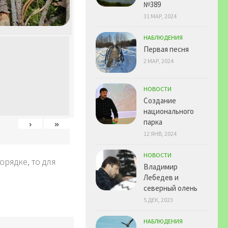
№389
31 МАР, 2024
НАБЛЮДЕНИЯ
Первая песня
2 МАР, 2024
НОВОСТИ
Создание
национального
парка
›
»
12 ЯНВ, 2024
НОВОСТИ
рядке, то для
Владимир
Лебедев и
северный олень
5 ДЕК, 2023
НАБЛЮДЕНИЯ