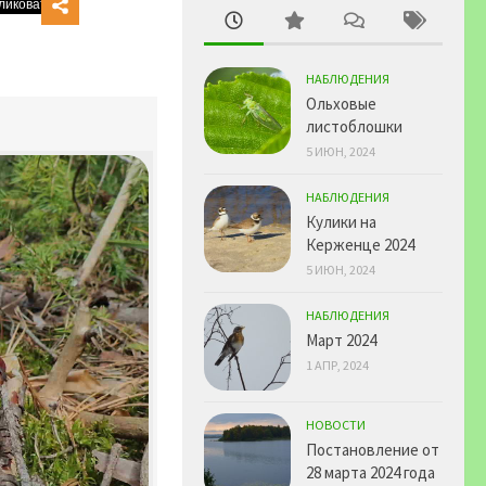
НАБЛЮДЕНИЯ
Ольховые
листоблошки
5 ИЮН, 2024
НАБЛЮДЕНИЯ
Кулики на
Керженце 2024
5 ИЮН, 2024
НАБЛЮДЕНИЯ
Март 2024
1 АПР, 2024
НОВОСТИ
Постановление от
28 марта 2024 года