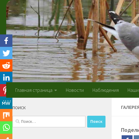
Skip to content
Главная страница
Новости
Наблюдения
Наши
ГАЛЕРЕ
ПОИСК
Найти:
Подел