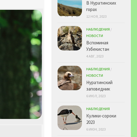
В Нуратинских
горах
12 НОЯ, 2023
НАБЛЮДЕНИЯ
/
НОВОСТИ
Вспоминая
Узбекистан
4 АВГ, 2023
НАБЛЮДЕНИЯ
/
НОВОСТИ
Нуратинский
заповедник
6 ИЮЛ, 2023
НАБЛЮДЕНИЯ
Кулики-сороки
2023
6 ИЮН, 2023