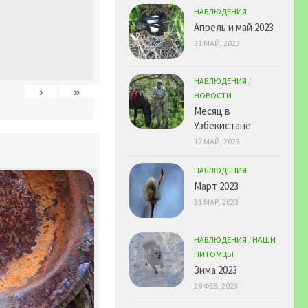
НАБЛЮДЕНИЯ
Апрель и май 2023
31 МАЙ, 2023
НАБЛЮДЕНИЯ
/
›
»
НОВОСТИ
Месяц в
Узбекистане
12 МАЙ, 2023
НАБЛЮДЕНИЯ
Март 2023
31 МАР, 2023
НАБЛЮДЕНИЯ
/
НАШИ
ПИТОМЦЫ
Зима 2023
28 ФЕВ, 2023