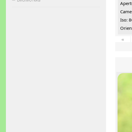
Apert
Came
Iso: 
Orien
«