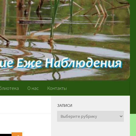
блиотека
О нас
Контакты
ЗАПИСИ
Записи