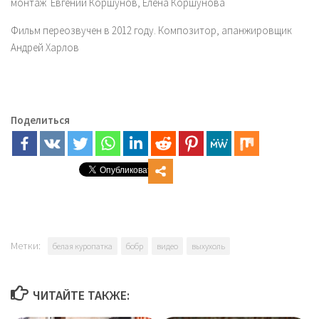
монтаж Евгений Коршунов, Елена Коршунова
Фильм переозвучен в 2012 году. Композитор, апанжировщик
Андрей Харлов
Поделиться
Метки:
белая куропатка
бобр
видео
выхухоль
ЧИТАЙТЕ ТАКЖЕ: