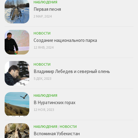
НАБЛЮДЕНИЯ
Первая песня
2 МАР, 2024
НОВОСТИ
Создание национального парка
12 ЯНВ, 2024
НОВОСТИ
Владимир Лебедев и северный олень
5 ДЕК, 2023
НАБЛЮДЕНИЯ
В Нуратинских горах
12 НОЯ, 2023
НАБЛЮДЕНИЯ
/
НОВОСТИ
Вспоминая Узбекистан