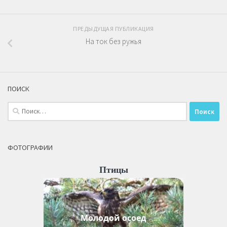
ПРЕДЫДУЩАЯ ПУБЛИКАЦИЯ
На ток без ружья
ПОИСК
Найти:
ФОТОГРАФИИ
Птицы
Молодой осоед