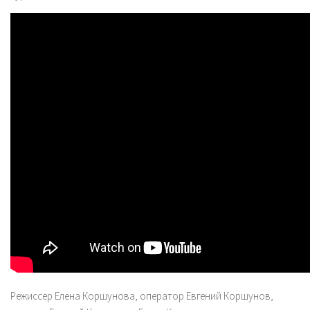
Режиссер Елена Коршунова, оператор Евгений Коршунов,