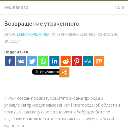
НАШЕ ВИДЕО
0
Возвращение утраченного
АВТОР:
ЕЛЕНА КОРШУНОВА
· ОПУБЛИКОВАНО
28.03.2017
· ОБНОВЛЕНО
28.03.2017
Поделиться
Фильм создан по заказу Комитета охраны природы и
управления природопользованием Нижегородской области и
посвящен рассказу о восстановлении бобра, работе по
изучению возможности восстановления выхухоли и белой
куропатки