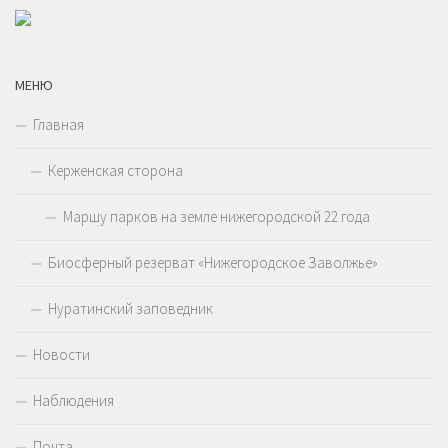
МЕНЮ
Главная
Керженская сторона
Маршу парков на земле нижегородской 22 года
Биосферный резерват «Нижегородское Заволжье»
Нуратинский заповедник
Новости
Наблюдения
Почта