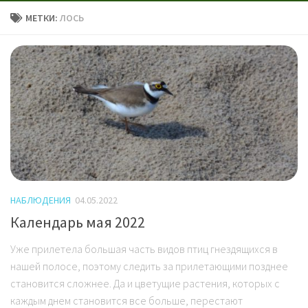
МЕТКИ:
ЛОСЬ
НАБЛЮДЕНИЯ
04.05.2022
Календарь мая 2022
Уже прилетела большая часть видов птиц гнездящихся в
нашей полосе, поэтому следить за прилетающими позднее
становится сложнее. Да и цветущие растения, которых с
каждым днем становится все больше, перестают