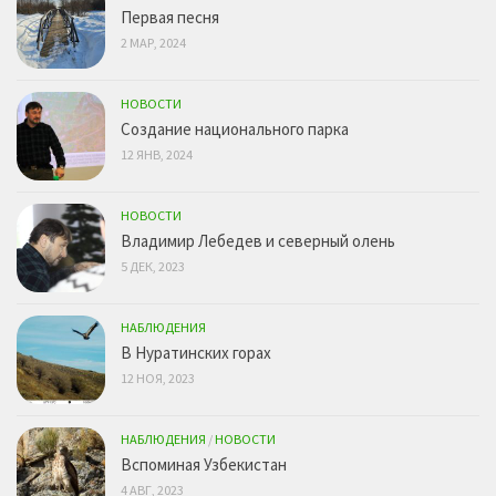
Первая песня
2 МАР, 2024
НОВОСТИ
Создание национального парка
12 ЯНВ, 2024
НОВОСТИ
Владимир Лебедев и северный олень
5 ДЕК, 2023
НАБЛЮДЕНИЯ
В Нуратинских горах
12 НОЯ, 2023
НАБЛЮДЕНИЯ
/
НОВОСТИ
Вспоминая Узбекистан
4 АВГ, 2023