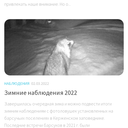
привлекать наше внимание. Но о...
НАБЛЮДЕНИЯ
02.03.2022
Зимние наблюдения 2022
Завершилась очередная зима и можно подвести итоги
зимним наблюдениям с фотоловушек установленных на
барсучьих поселениях в Керженском заповеднике.
Последние встречи барсуков в 2021 г. были