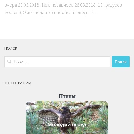
вчера 29.03.2018 -18; а позавчера 28.03.2018 -19 градусов
мороза). О жизнедеятельности заповедных...
ПОИСК
Найти:
ФОТОГРАФИИ
Птицы
Молодой осоед