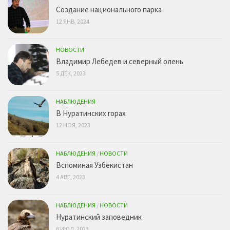
Создание национального парка
12 ЯНВ, 2024
НОВОСТИ
Владимир Лебедев и северный олень
5 ДЕК, 2023
НАБЛЮДЕНИЯ
В Нуратинских горах
12 НОЯ, 2023
НАБЛЮДЕНИЯ
/
НОВОСТИ
Вспоминая Узбекистан
4 АВГ, 2023
НАБЛЮДЕНИЯ
/
НОВОСТИ
Нуратинский заповедник
6 ИЮЛ, 2023