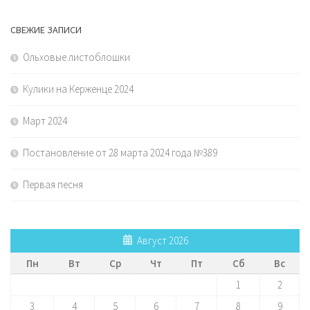
СВЕЖИЕ ЗАПИСИ
Ольховые листоблошки
Кулики на Керженце 2024
Март 2024
Постановление от 28 марта 2024 года №389
Первая песня
Август 2026
Пн
Вт
Ср
Чт
Пт
Сб
Вс
1
2
3
4
5
6
7
8
9