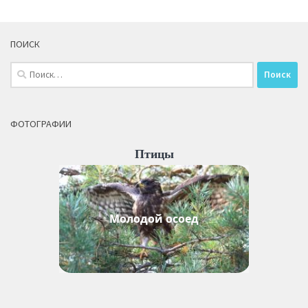
ПОИСК
Найти:
ФОТОГРАФИИ
Птицы
Молодой осоед