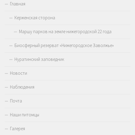
Главная
Керженская сторона
Маршу парков на земле нижегородской 22 года
Биосферный резерват «Нижегородское Заволжье»
Нуратинский заповедник
Новости
Наблюдения
Почта
Наши питомцы
Галерея