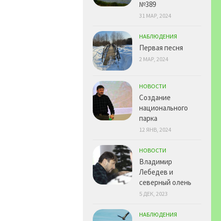
№389
31 МАР, 2024
НАБЛЮДЕНИЯ
Первая песня
2 МАР, 2024
НОВОСТИ
Создание
национального
парка
12 ЯНВ, 2024
НОВОСТИ
Владимир
Лебедев и
северный олень
5 ДЕК, 2023
НАБЛЮДЕНИЯ