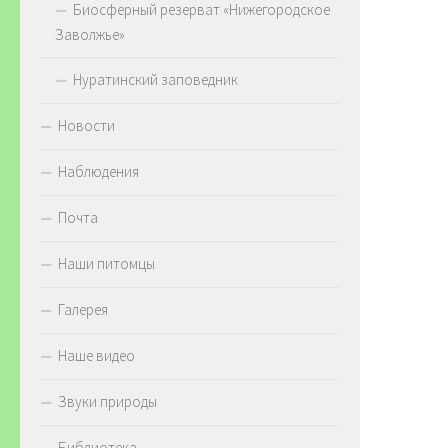
Биосферный резерват «Нижегородское
Заволжье»
Нуратинский заповедник
Новости
Наблюдения
Почта
Наши питомцы
Галерея
Наше видео
Звуки природы
Библиотека