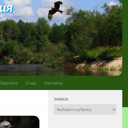
блиотека
О нас
Контакты
ЗАПИСИ
Записи