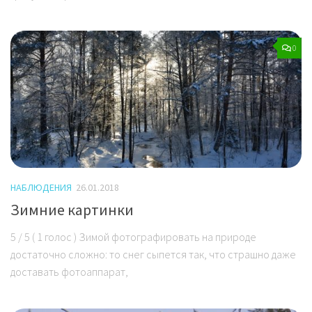
0
НАБЛЮДЕНИЯ
26.01.2018
Зимние картинки
5 / 5 ( 1 голос ) Зимой фотографировать на природе
достаточно сложно: то снег сыпется так, что страшно даже
доставать фотоаппарат,