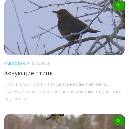
0
НАБЛЮДЕНИЯ
16.01.2018
Кочующие птицы
5 / 5 ( 1 голос ) Эта зима выдалась необычайно теплой,
поэтому зимние встречи обычно перелетных птиц не стали
редкостью.
0