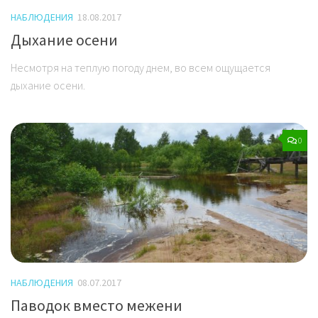
НАБЛЮДЕНИЯ
18.08.2017
Дыхание осени
Несмотря на теплую погоду днем, во всем ощущается
дыхание осени.
0
НАБЛЮДЕНИЯ
08.07.2017
Паводок вместо межени