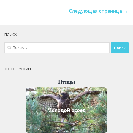
Следующая страница →
ПОИСК
Найти:
ФОТОГРАФИИ
Птицы
Молодой осоед