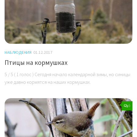
НАБЛЮДЕНИЯ
01.12.2017
Птицы на кормушках
5 / 5 ( 1 голос ) Сегодня начало календарной зимы, но синицы
уже давно кормятся на наших кормушках.
0