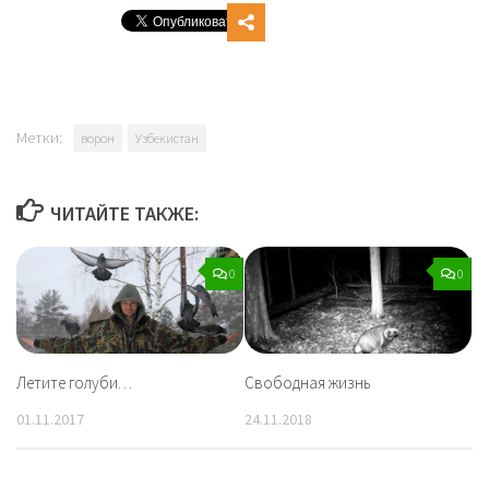
Метки:
ворон
Узбекистан
ЧИТАЙТЕ ТАКЖЕ:
0
0
Летите голуби…
Свободная жизнь
01.11.2017
24.11.2018