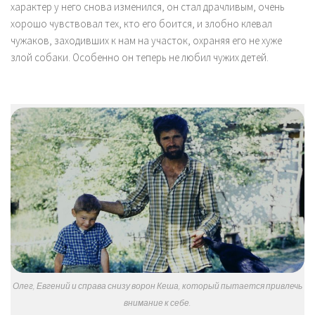
характер у него снова изменился, он стал драчливым, очень
хорошо чувствовал тех, кто его боится, и злобно клевал
чужаков, заходивших к нам на участок, охраняя его не хуже
злой собаки. Особенно он теперь не любил чужих детей.
Олег, Евгений и справа снизу ворон Кеша, который пытается привлечь
внимание к себе.