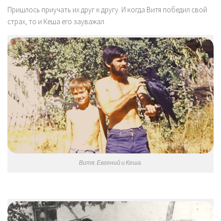
Пришлось приучать их друг к другу. И когда Витя победил свой
страх, то и Кеша его зауважал.
Витя, Евгений и Кеша.