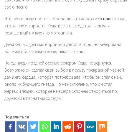
свою песню.
наш
Эти песни были настолько хороши, что даже сосед
сказал,
что за них он простил Кеше все его шкодства, включая
похищенный им ключ из мотоцикла.
Днем Кеша с другими воронами улетал в горы, но вечером на
ночевку обязательно возвращался к нам.
Но однажды поздней осенью вечером Кеша не вернулся.
Возможно он сделал свой выбор в пользу прекрасной черной
дамы его сердца, которая потребовала, чтобы он спал с ней,
около их будущего гнезда. Но не исключено, что он стал
жертвой людей, которые не всегда склонны относиться по
дружески к пернатым соседям.
Поделиться