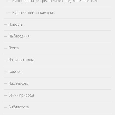
Биосферный резерват «Нижегородское Заволжье»
Нуратинский заповедник
Новости
Наблюдения
Почта
Наши питомцы
Галерея
Наше видео
Звуки природы
Библиотека