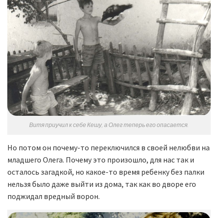
Витя приучил к себе Кешу, а Олег теперь его опасается.
Но потом он почему-то переключился в своей нелюбви на
младшего Олега. Почему это произошло, для нас так и
осталось загадкой, но какое-то время ребенку без палки
нельзя было даже выйти из дома, так как во дворе его
поджидал вредный ворон.