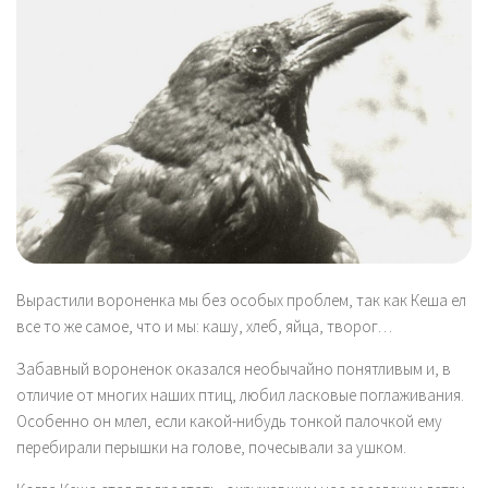
Вырастили вороненка мы без особых проблем, так как Кеша ел
все то же самое, что и мы: кашу, хлеб, яйца, творог…
Забавный вороненок оказался необычайно понятливым и, в
отличие от многих наших птиц, любил ласковые поглаживания.
Особенно он млел, если какой-нибудь тонкой палочкой ему
перебирали перышки на голове, почесывали за ушком.