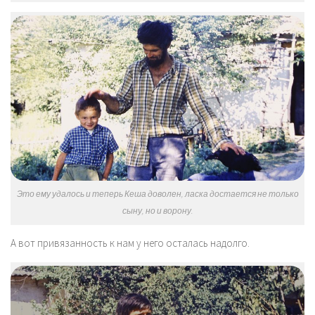
Это ему удалось и теперь Кеша доволен, ласка достается не только
сыну, но и ворону.
А вот привязанность к нам у него осталась надолго.