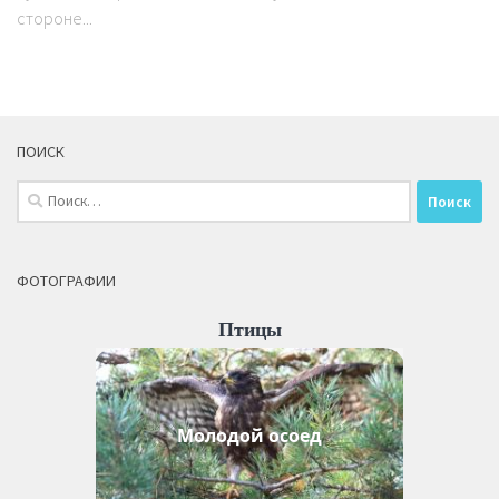
стороне...
ПОИСК
Найти:
ФОТОГРАФИИ
Птицы
Молодой осоед