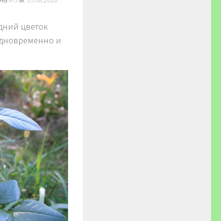
едний цветок
одновременно и