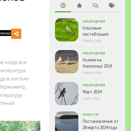
НАБЛЮДЕНИЯ
Ольховые
листоблошки
5 ИЮН, 2024
НАБЛЮДЕНИЯ
Кулики на
е когда все
Керженце 2024
температура
5 ИЮН, 2024
да в листьях
НАБЛЮДЕНИЯ
 Термометр,
Март 2024
мпературу
1 АПР, 2024
стений
НОВОСТИ
Постановление от
28 марта 2024 года