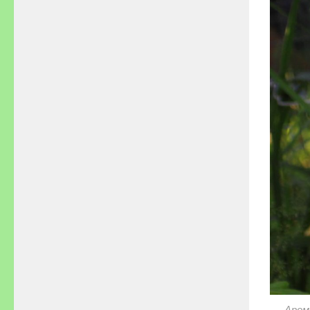
Арома