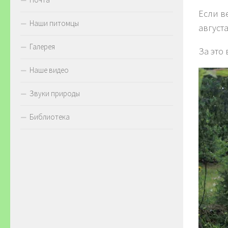
Если в
Наши питомцы
августа
Галерея
За это
Наше видео
Звуки природы
Библиотека