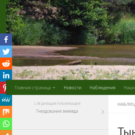
Skip to content
Главная страница
Новости
Наблюдения
Наши
НАБЛЮ
СЛЕДУЮЩАЯ ПУБЛИКАЦИЯ
Гнездование змееяда
Тык