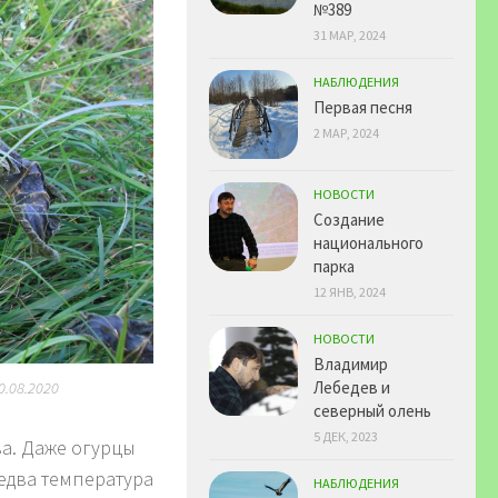
№389
31 МАР, 2024
НАБЛЮДЕНИЯ
Первая песня
2 МАР, 2024
НОВОСТИ
Создание
национального
парка
12 ЯНВ, 2024
НОВОСТИ
Владимир
Лебедев и
.08.2020
северный олень
5 ДЕК, 2023
а. Даже огурцы
 едва температура
НАБЛЮДЕНИЯ