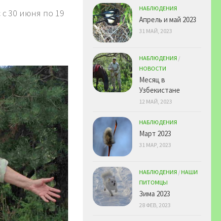
НАБЛЮДЕНИЯ
 с 30 июня по 19
Апрель и май 2023
31 МАЙ, 2023
НАБЛЮДЕНИЯ
/
НОВОСТИ
Месяц в
Узбекистане
12 МАЙ, 2023
НАБЛЮДЕНИЯ
Март 2023
31 МАР, 2023
НАБЛЮДЕНИЯ
/
НАШИ
ПИТОМЦЫ
Зима 2023
28 ФЕВ, 2023