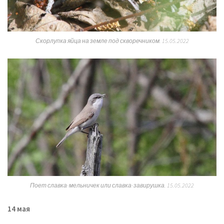
Скорлупка яйца на земле под скворечником. 15.05.2022
Поет славка-мельничек или славка-завирушка. 15.05.2022
14 мая