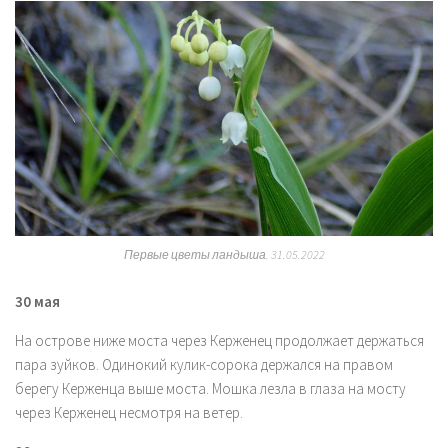
Первые цветы ландыша. 31.05.2022
30 мая
На острове ниже моста через Керженец продолжает держаться
пара зуйков. Одинокий кулик-сорока держался на правом
берегу Керженца выше моста. Мошка лезла в глаза на мосту
через Керженец несмотря на ветер.