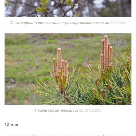
Ольха черная только начинает разворачивать листочки.23.05.2022
Пошли в рост побеги сосны. 23.05.2022
18 мая