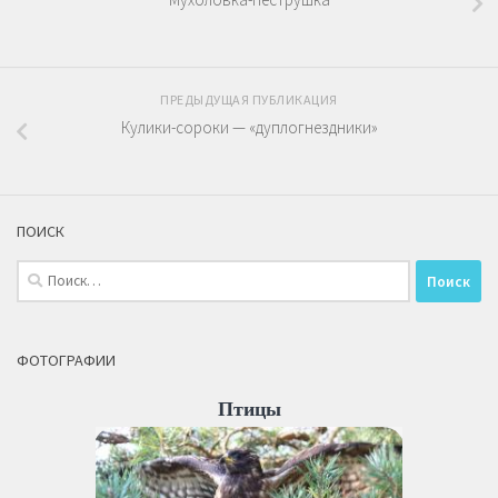
ПРЕДЫДУЩАЯ ПУБЛИКАЦИЯ
Кулики-сороки — «дуплогнездники»
ПОИСК
Найти:
ФОТОГРАФИИ
Птицы