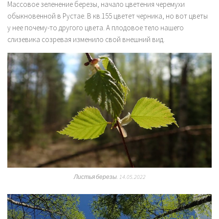
Массовое зеленение березы, начало цветения черемухи
обыкновенной в Рустае. В кв.155 цветет черника, но вот цветы
у нее почему-то другого цвета. А плодовое тело нашего
слизевика созревая изменило свой внешний вид.
Листья березы. 14.05.2022