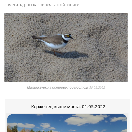
заметить, рассказываем в этой записи.
Малый зуек на острове под мостом. 30.05.2022
Керженец выше моста. 01.05.2022