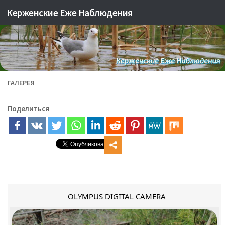
Керженские Еже Наблюдения
Skip to content
ГАЛЕРЕЯ
Поделиться
OLYMPUS DIGITAL CAMERA