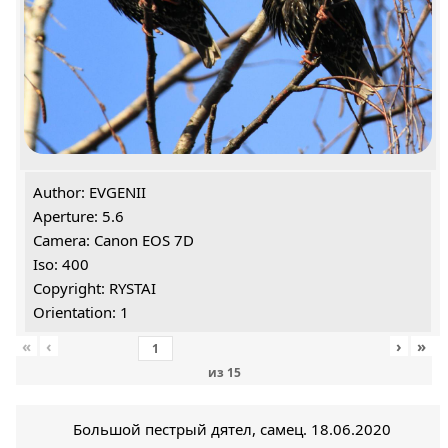
Author: EVGENII
Aperture: 5.6
Camera: Canon EOS 7D
Iso: 400
Copyright: RYSTAI
Orientation: 1
«
‹
›
»
из
15
Большой пестрый дятел, самец. 18.06.2020