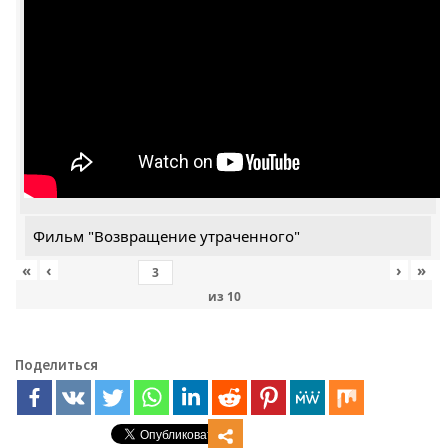
Фильм "Возвращение утраченного"
«
‹
›
»
из
10
Поделиться