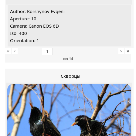
Author: Korshynov Evgeni
Aperture: 10
Camera: Canon EOS 6D
Iso: 400
Orientation: 1
«
‹
›
»
из
14
Скворцы