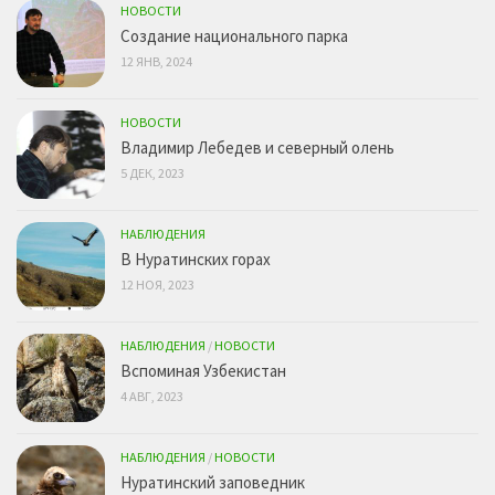
НОВОСТИ
Создание национального парка
12 ЯНВ, 2024
НОВОСТИ
Владимир Лебедев и северный олень
5 ДЕК, 2023
НАБЛЮДЕНИЯ
В Нуратинских горах
12 НОЯ, 2023
НАБЛЮДЕНИЯ
/
НОВОСТИ
Вспоминая Узбекистан
4 АВГ, 2023
НАБЛЮДЕНИЯ
/
НОВОСТИ
Нуратинский заповедник