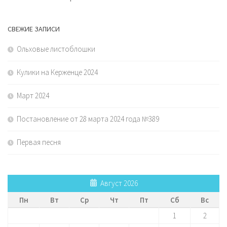
СВЕЖИЕ ЗАПИСИ
Ольховые листоблошки
Кулики на Керженце 2024
Март 2024
Постановление от 28 марта 2024 года №389
Первая песня
Август 2026
Пн
Вт
Ср
Чт
Пт
Сб
Вс
1
2