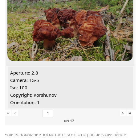
Aperture: 2.8
Camera: TG-5
Iso: 100
Copyright: Korshunov
Orientation: 1
«
‹
›
»
из
12
Если есть желание посмотреть все фотографии в случайном