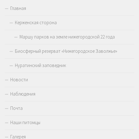
Главная
Керженская сторона
Маршу парков на земле нижегородской 22 года
Биосферный резерват «Нижегородское Заволжье»
Нуратинский заповедник
Новости
Наблюдения
Почта
Наши питомцы
Галерея