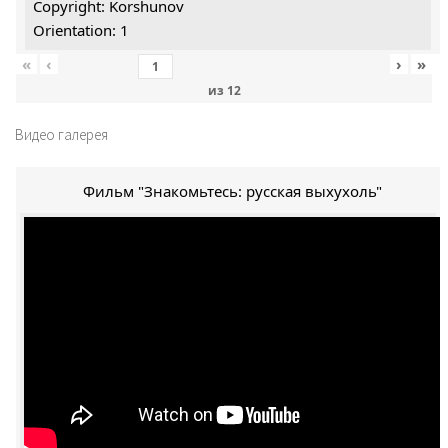
Copyright: Korshunov
Orientation: 1
«
‹
›
»
из
12
Видео галерея
Фильм "Знакомьтесь: русская выхухоль"