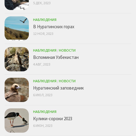
5 ДЕК, 2023
НАБЛЮДЕНИЯ
В Нуратинских горах
12 НОЯ, 2023
НАБЛЮДЕНИЯ
/
НОВОСТИ
Вспоминая Узбекистан
4 АВГ, 2023
НАБЛЮДЕНИЯ
/
НОВОСТИ
Нуратинский заповедник
6 ИЮЛ, 2023
НАБЛЮДЕНИЯ
Кулики-сороки 2023
6 ИЮН, 2023