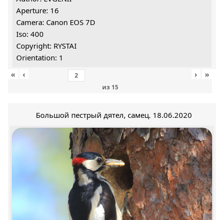
Aperture: 16
Camera: Canon EOS 7D
Iso: 400
Copyright: RYSTAI
Orientation: 1
«
‹
›
»
из
15
Большой пестрый дятел, самец. 18.06.2020