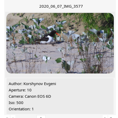
2020_06_07_IMG_3577
Author: Korshynov Evgeni
Aperture: 10
Camera: Canon EOS 6D
Iso: 500
Orientation: 1
«
‹
›
»