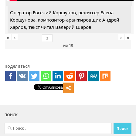
Оператор Евгений Коршунов, режиссер Елена
Коршунова, композитор-аранжировщик Андрей
Харлов, текст читал Валерий Шаров
«
‹
›
»
из
10
Поделиться
ПОИСК
Найти: