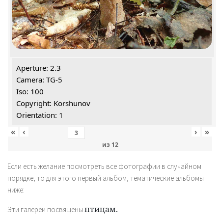
Aperture: 2.3
Camera: TG-5
Iso: 100
Copyright: Korshunov
Orientation: 1
«
‹
›
»
из
12
Если есть желание посмотреть все фотографии в случайном
порядке, то для этого первый альбом, тематические альбомы
ниже:
птицам.
Эти галереи посвящены