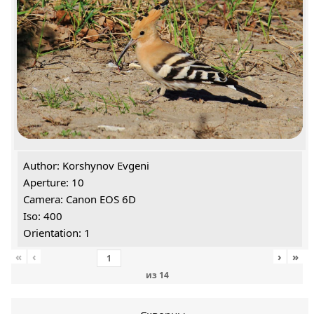
Author: Korshynov Evgeni
Aperture: 10
Camera: Canon EOS 6D
Iso: 400
Orientation: 1
«
‹
›
»
из
14