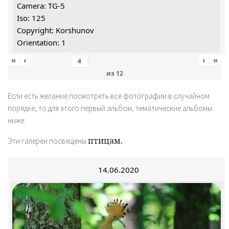
Camera: TG-5
Iso: 125
Copyright: Korshunov
Orientation: 1
«
‹
›
»
из
12
Если есть желание посмотреть все фотографии в случайном
порядке, то для этого первый альбом, тематические альбомы
ниже:
птицам.
Эти галереи посвящены
14.06.2020