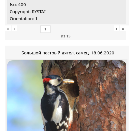
Iso: 400
Copyright: RYSTAI
Orientation: 1
«
‹
›
»
из
15
Большой пестрый дятел, самец. 18.06.2020