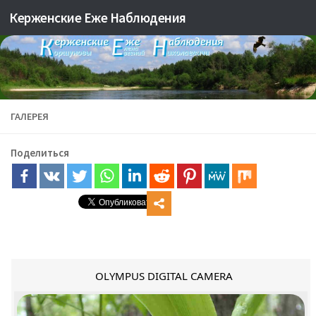
Керженские Еже Наблюдения
Skip to content
ГАЛЕРЕЯ
Поделиться
OLYMPUS DIGITAL CAMERA