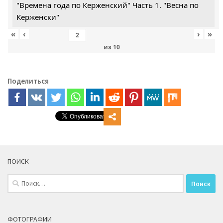
"Времена года по Керженский" Часть 1. "Весна по
Керженски"
«
‹
›
»
из
10
Поделиться
ПОИСК
Найти:
ФОТОГРАФИИ