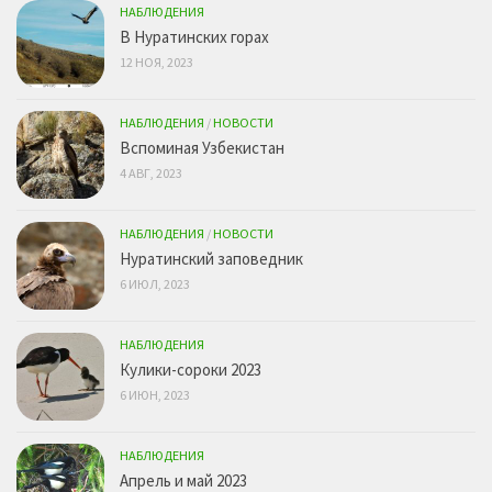
НАБЛЮДЕНИЯ
В Нуратинских горах
12 НОЯ, 2023
НАБЛЮДЕНИЯ
/
НОВОСТИ
Вспоминая Узбекистан
4 АВГ, 2023
НАБЛЮДЕНИЯ
/
НОВОСТИ
Нуратинский заповедник
6 ИЮЛ, 2023
НАБЛЮДЕНИЯ
Кулики-сороки 2023
6 ИЮН, 2023
НАБЛЮДЕНИЯ
Апрель и май 2023