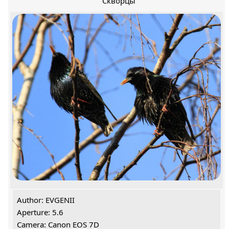
Скворцы
Author: EVGENII
Aperture: 5.6
Camera: Canon EOS 7D