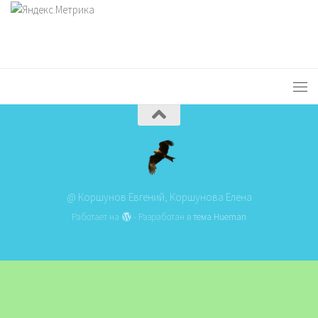
@ Коршунов Евгений, Коршунова Елена
Работает на
- Разработан в
тема Hueman