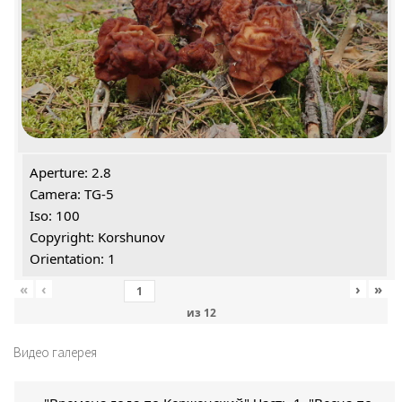
Aperture: 2.8
Camera: TG-5
Iso: 100
Copyright: Korshunov
Orientation: 1
«
‹
›
»
из
12
Видео галерея