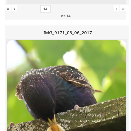
«
‹
›
»
из
14
IMG_9171_03_06_2017