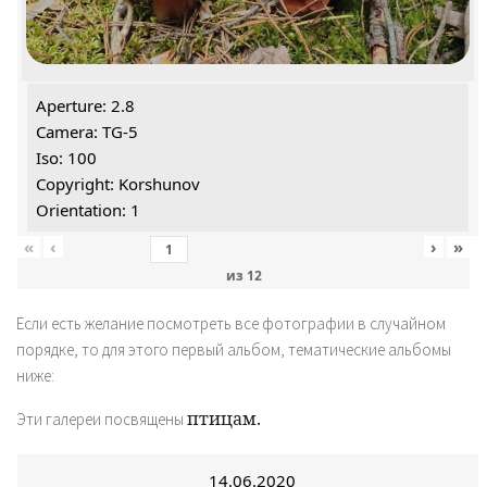
Aperture: 2.8
Camera: TG-5
Iso: 100
Copyright: Korshunov
Orientation: 1
«
‹
›
»
из
12
Если есть желание посмотреть все фотографии в случайном
порядке, то для этого первый альбом, тематические альбомы
ниже:
птицам.
Эти галереи посвящены
14.06.2020