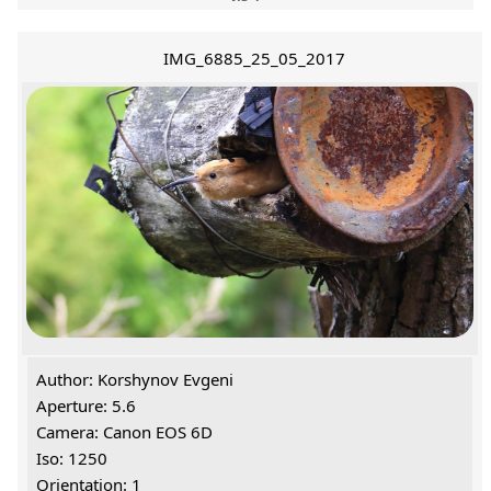
IMG_6885_25_05_2017
Author: Korshynov Evgeni
Aperture: 5.6
Camera: Canon EOS 6D
Iso: 1250
Orientation: 1