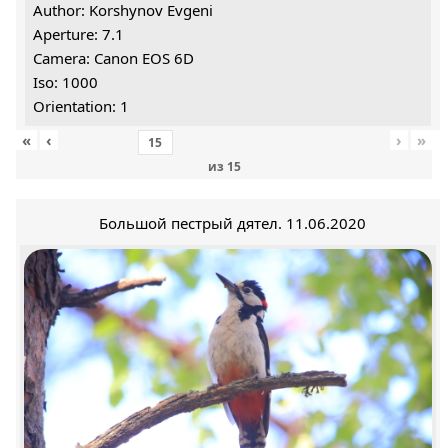
Author: Korshynov Evgeni
Aperture: 7.1
Camera: Canon EOS 6D
Iso: 1000
Orientation: 1
«
‹
›
»
из
15
Большой пестрый дятел. 11.06.2020