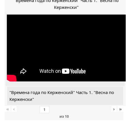
"Времена года по Керженский" Часть 1. "Весна по
Керженски"
"Времена года по Керженский" Часть 1. "Весна по
Керженски"
«
‹
›
»
из
10