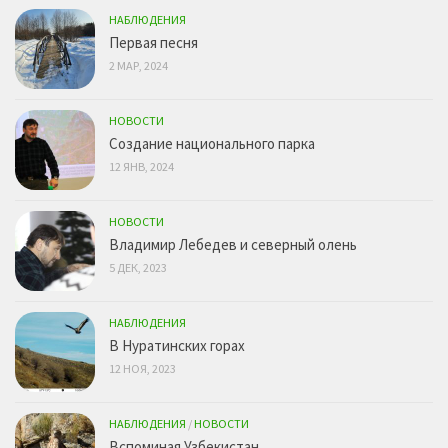
НАБЛЮДЕНИЯ
Первая песня
2 МАР, 2024
НОВОСТИ
Создание национального парка
12 ЯНВ, 2024
НОВОСТИ
Владимир Лебедев и северный олень
5 ДЕК, 2023
НАБЛЮДЕНИЯ
В Нуратинских горах
12 НОЯ, 2023
НАБЛЮДЕНИЯ
/
НОВОСТИ
Вспоминая Узбекистан