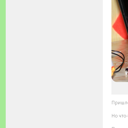
Пришло
Но что