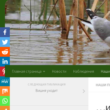
Skip to content
Главная страница
Новости
Наблюдения
Наши
НАШИ 
СЛЕДУЮЩАЯ ПУБЛИКАЦИЯ
Вишня уходит
…и