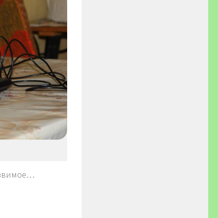
язвимое…