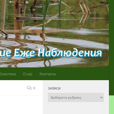
блиотека
О нас
Контакты
0
ЗАПИСИ
Записи