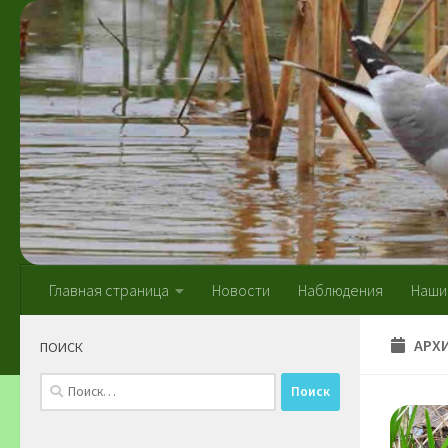
Skip to content
Главная страница
Новости
Наблюдения
Наши
АРХ
ПОИСК
Найти: