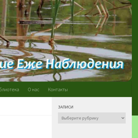
блиотека
О нас
Контакты
ЗАПИСИ
Записи