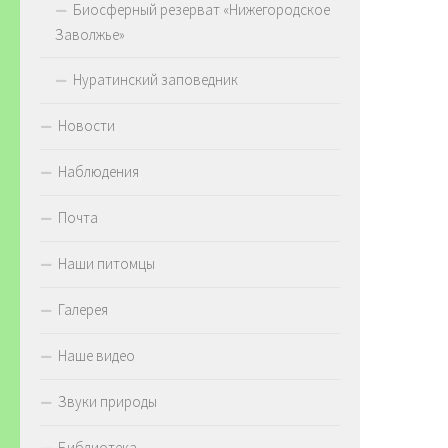
Биосферный резерват «Нижегородское
Заволжье»
Нуратинский заповедник
Новости
Наблюдения
Почта
Наши питомцы
Галерея
Наше видео
Звуки природы
Библиотека