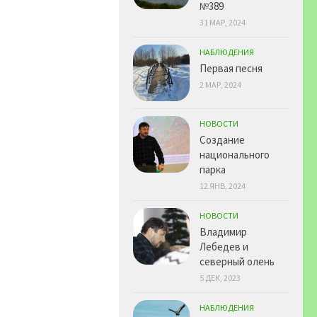
№389
31 МАР, 2024
НАБЛЮДЕНИЯ
Первая песня
2 МАР, 2024
НОВОСТИ
Создание
национального
парка
12 ЯНВ, 2024
НОВОСТИ
Владимир
Лебедев и
северный олень
5 ДЕК, 2023
НАБЛЮДЕНИЯ