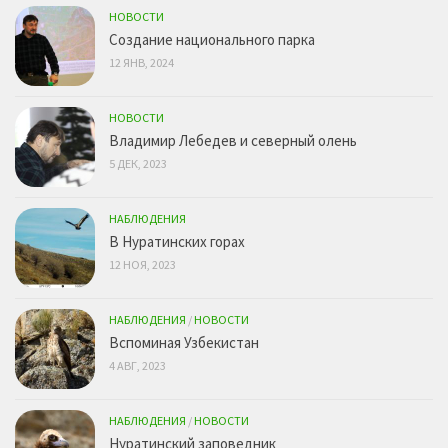
НОВОСТИ
Создание национального парка
12 ЯНВ, 2024
НОВОСТИ
Владимир Лебедев и северный олень
5 ДЕК, 2023
НАБЛЮДЕНИЯ
В Нуратинских горах
12 НОЯ, 2023
НАБЛЮДЕНИЯ
/
НОВОСТИ
Вспоминая Узбекистан
4 АВГ, 2023
НАБЛЮДЕНИЯ
/
НОВОСТИ
Нуратинский заповедник