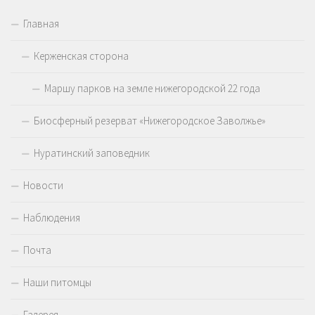
Главная
Керженская сторона
Маршу парков на земле нижегородской 22 года
Биосферный резерват «Нижегородское Заволжье»
Нуратинский заповедник
Новости
Наблюдения
Почта
Наши питомцы
Галерея