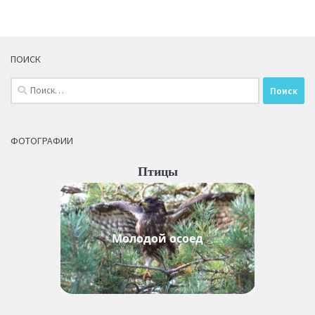
ПОИСК
Найти:
ФОТОГРАФИИ
Птицы
Молодой осоед