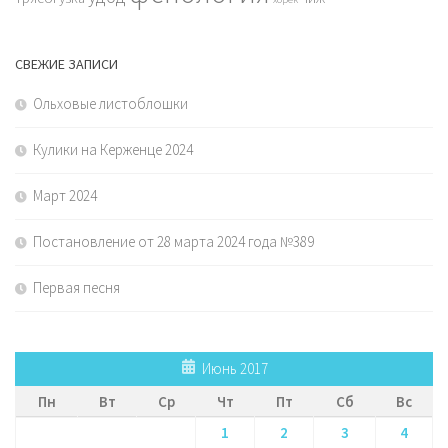
СВЕЖИЕ ЗАПИСИ
Ольховые листоблошки
Кулики на Керженце 2024
Март 2024
Постановление от 28 марта 2024 года №389
Первая песня
Июнь 2017
Пн
Вт
Ср
Чт
Пт
Сб
Вс
1
2
3
4