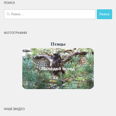
ПОИСК
Найти:
ФОТОГРАФИИ
Птицы
Молодой осоед
НАШЕ ВИДЕО