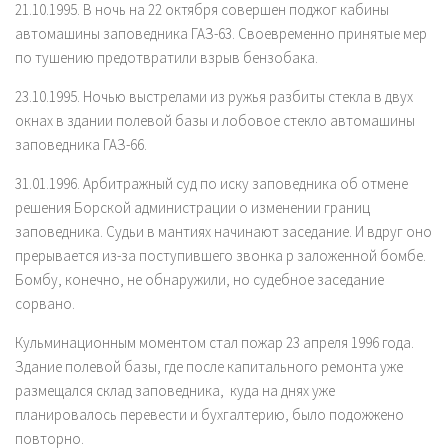
21.10.1995. В ночь на 22 октября совершен поджог кабины
автомашины заповедника ГАЗ-63. Своевременно принятые мер
по тушению предотвратили взрыв бензобака.
23.10.1995. Ночью выстрелами из ружья разбиты стекла в двух
окнах в здании полевой базы и лобовое стекло автомашины
заповедника ГАЗ-66.
31.01.1996. Арбитражный суд по иску заповедника об отмене
решения Борской администрации о изменении границ
заповедника. Судьи в мантиях начинают заседание. И вдруг оно
прерывается из-за поступившего звонка р заложенной бомбе.
Бомбу, конечно, не обнаружили, но судебное заседание
сорвано.
Кульминационным моментом стал пожар 23 апреля 1996 года.
Здание полевой базы, где после капитального ремонта уже
размещался склад заповедника, куда на днях уже
планировалось перевести и бухгалтерию, было подожжено
повторно.