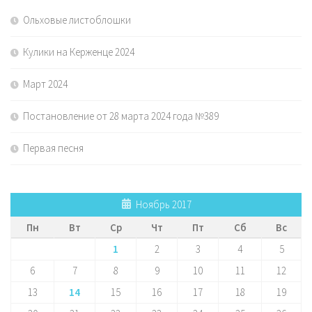
Ольховые листоблошки
Кулики на Керженце 2024
Март 2024
Постановление от 28 марта 2024 года №389
Первая песня
Ноябрь 2017
Пн
Вт
Ср
Чт
Пт
Сб
Вс
1
2
3
4
5
6
7
8
9
10
11
12
13
14
15
16
17
18
19