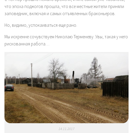
что эпоха поджогов прошла, что все местные жители приняли
заповедник, включая и самых отъявленных браконьеров.
Но, видимо, успокаиваться еще рано.
Мы искренне сочувствуем Николаю Терменеву. Увы, такая у него
рискованная работа…
14.11.2017