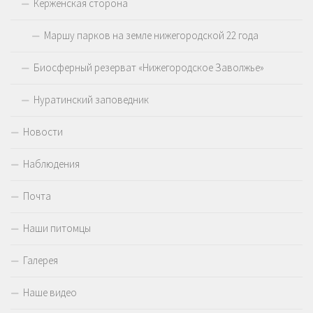
Керженская сторона
Маршу парков на земле нижегородской 22 года
Биосферный резерват «Нижегородское Заволжье»
Нуратинский заповедник
Новости
Наблюдения
Почта
Наши питомцы
Галерея
Наше видео