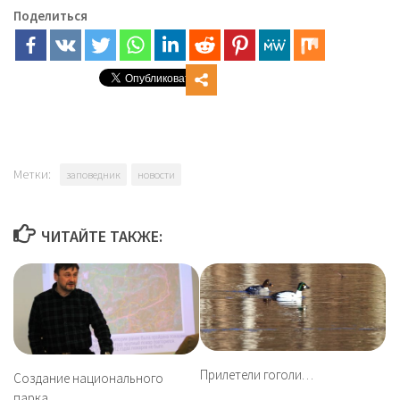
Поделиться
Метки:
заповедник
новости
ЧИТАЙТЕ ТАКЖЕ:
Прилетели гоголи…
Создание национального
парка