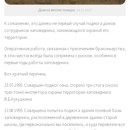
Дым на месте пожара. 14.11.2017
К сожалению, это далеко не первый случай поджога домов
сотрудников заповедника, занимающихся охраной его
территории.
Оперативная работа, связанная с пресечением браконьерства,
в этих местах всегда была сопряжена с риском, особенно в
первые годы работы заповедника.
Вот краткий перечень:
23.07.1995. Совершен поджог сена, сгорело три стога (около
трех тонн) инспектора охраны территории заповедника
В.Б.Кукушкина.
13.08.1995. Совершена попытка поджога здания полевой базы
заповедника, расположенной в деревянном здании старой
школы, где первоначально мы поселились, и куда перевезли все