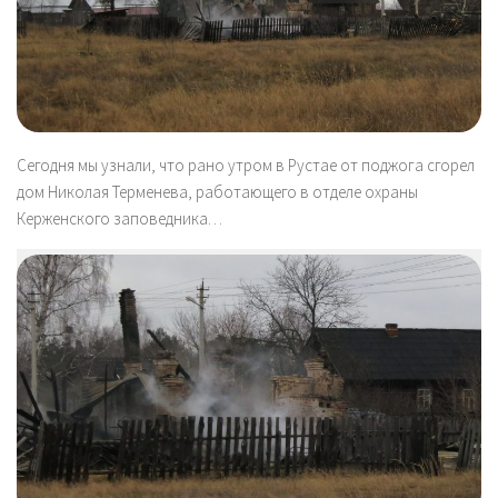
Сегодня мы узнали, что рано утром в Рустае от поджога сгорел
дом Николая Терменева, работающего в отделе охраны
Керженского заповедника…