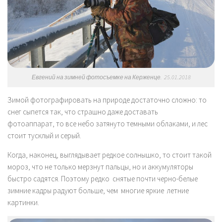
Евгений на зимней фотосъемке на Керженце. 25.01.2018
Зимой фотографировать на природе достаточно сложно: то
снег сыпется так, что страшно даже доставать
фотоаппарат,
то все небо затянуто темными облаками, и лес
стоит тусклый и серый.
Когда, наконец, выглядывает редкое солнышко, то стоит такой
мороз, что не только мерзнут пальцы, но и аккумуляторы
быстро садятся. Поэтому редко снятые почти черно-белые
зимние кадры радуют больше, чем многие яркие летние
картинки.