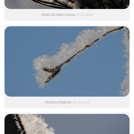
Иней на хвое сосны. 25.01.2018
Иней на березе. 25.01.2018