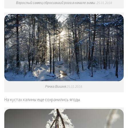
Взрослый самец сбросивший рога в начале зимы. 25.01.2018
Речка Вишня 25.01.2018.
На кустах калины еще сохранились ягоды.