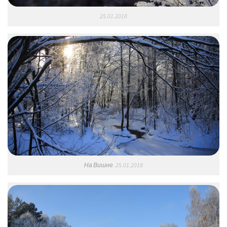
25.01.2018
На Вишне. 25.01.2018