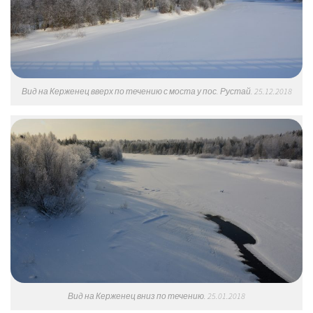
Вид на Керженец вверх по течению с моста у пос. Рустай. 25.12.2018
Вид на Керженец вниз по течению. 25.01.2018