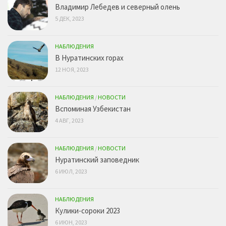
Владимир Лебедев и северный олень
5 ДЕК, 2023
НАБЛЮДЕНИЯ
В Нуратинских горах
12 НОЯ, 2023
НАБЛЮДЕНИЯ
/
НОВОСТИ
Вспоминая Узбекистан
4 АВГ, 2023
НАБЛЮДЕНИЯ
/
НОВОСТИ
Нуратинский заповедник
6 ИЮЛ, 2023
НАБЛЮДЕНИЯ
Кулики-сороки 2023
6 ИЮН, 2023