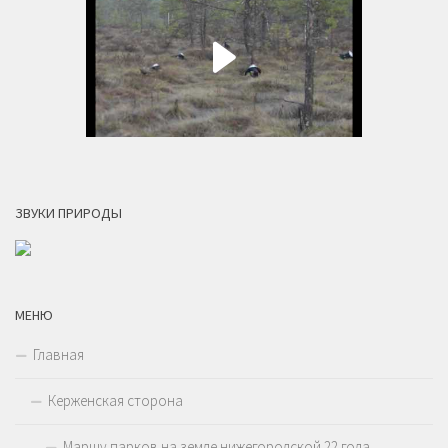
ЗВУКИ ПРИРОДЫ
МЕНЮ
Главная
Керженская сторона
Маршу парков на земле нижегородской 22 года