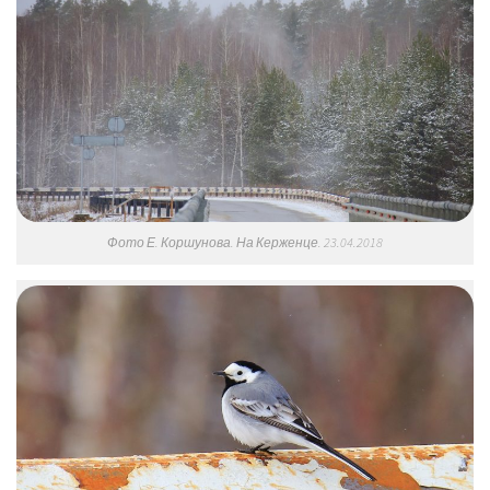
Фото Е. Коршунова. На Керженце. 23.04.2018