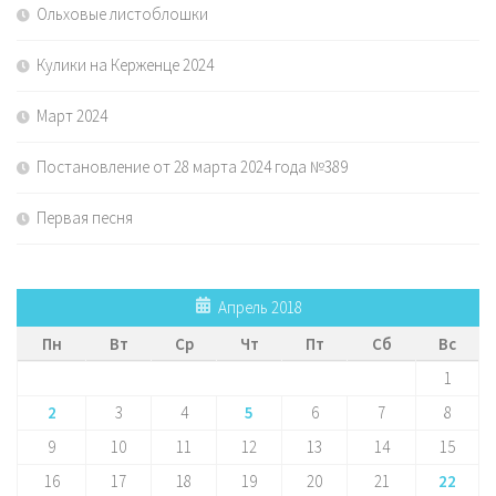
Ольховые листоблошки
Кулики на Керженце 2024
Март 2024
Постановление от 28 марта 2024 года №389
Первая песня
Апрель 2018
Пн
Вт
Ср
Чт
Пт
Сб
Вс
1
2
3
4
5
6
7
8
9
10
11
12
13
14
15
16
17
18
19
20
21
22