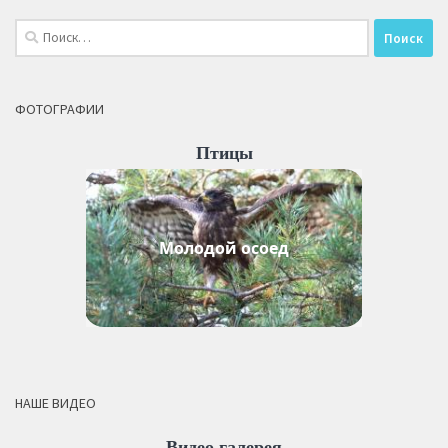
Найти:
ФОТОГРАФИИ
Птицы
Молодой осоед
НАШЕ ВИДЕО
Видео галерея