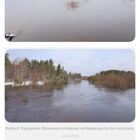
Фото Е. Коршунова. Весеннее половодье на Керженце после снегопада.
23.04.2018