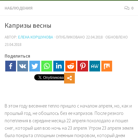
НАБЛЮДЕНИЯ
0
Капризы весны
АВТОР:
ЕЛЕНА КОРШУНОВА
· ОПУБЛИКОВАНО
22.04.2018
· ОБНОВЛЕНО
23.04.2018
Поделиться
В этом году весеннее тепло пришло с началом апреля, но, как и
прошлый год, не обошлось без ее капризов. После резкого
потепления в середине месяца 22 апреля похолодало и пошел
снег, который шел всю ночь на 23 апреля. Утром 23 апреля земля
была покрыта сплошным снежным покровом, который днем