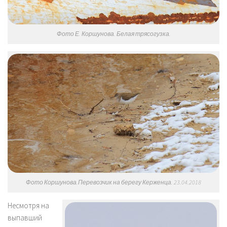
Фото Е. Коршунова. Белая трясогузка.
Фото Коршунова.Перевозчик на берегу Керженца. 23.04.2018
Несмотря на
выпавший