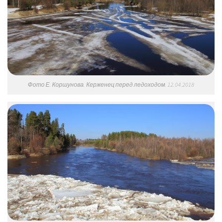
Фото Е. Коршунова. Керженец перед ледоходом. 12.04.2018