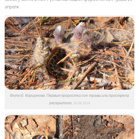
апреля.
Фото Е. Коршунова. Первые проростки сон-травы или прострела
раскрытого. 16.04.2018