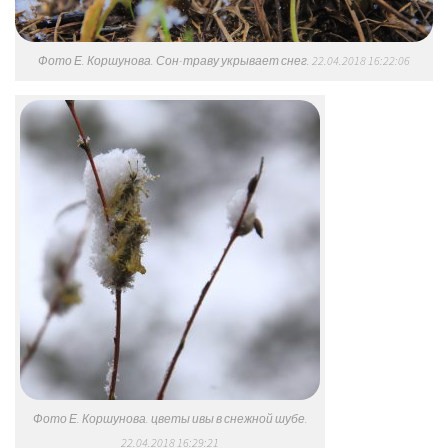
Фото Е. Коршунова. Сон-траву укрывает снег. 22.04.2018 16:22:06
Фото Е. Коршунова. цветы ивы в снежной шубе.
22.04.2018 16:29:21