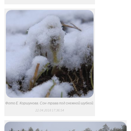
Фото Е. Коршунова. Сон-трава под снежной шубкой.
22.04.2018 17:36:54