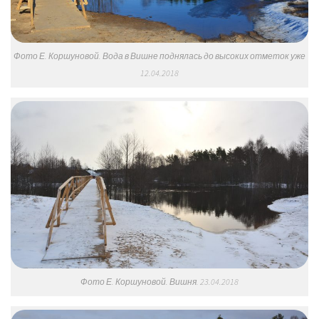
Фото Е. Коршуновой. Вода в Вишне поднялась до высоких отметок уже
12.04.2018
Фото Е. Коршуновой. Вишня. 23.04.2018