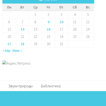
Пн
Вт
Ср
Чт
Пт
Сб
Вс
1
2
3
4
5
6
7
8
9
10
11
12
13
14
15
16
17
18
19
20
21
22
23
24
25
26
27
28
29
30
31
« Апр
Июн »
Звуки природы
Библиотека