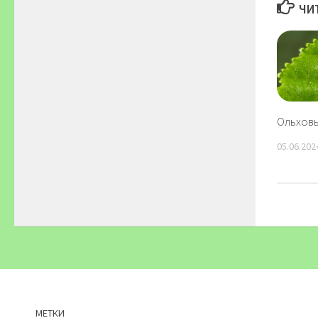
ЧИ
Ольхов
05.06.202
МЕТКИ