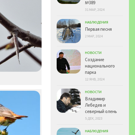
№389
31 МАР, 2024
НАБЛЮДЕНИЯ
Первая песня
2 МАР, 2024
НОВОСТИ
Создание
национального
парка
12 ЯНВ, 2024
НОВОСТИ
Владимир
Лебедев и
северный олень
5 ДЕК, 2023
НАБЛЮДЕНИЯ