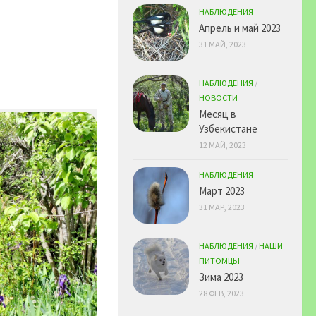
НАБЛЮДЕНИЯ
Апрель и май 2023
31 МАЙ, 2023
НАБЛЮДЕНИЯ
/
НОВОСТИ
Месяц в
Узбекистане
12 МАЙ, 2023
НАБЛЮДЕНИЯ
Март 2023
31 МАР, 2023
НАБЛЮДЕНИЯ
/
НАШИ
ПИТОМЦЫ
Зима 2023
28 ФЕВ, 2023