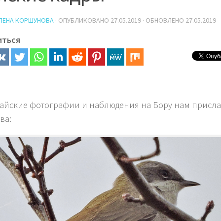
ЛЕНА КОРШУНОВА
· ОПУБЛИКОВАНО
27.05.2019
· ОБНОВЛЕНО
27.05.2019
иться
айские фотографии и наблюдения на Бору нам присла
ва: