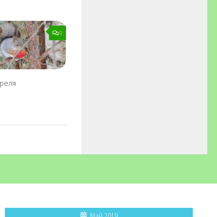
0
реля
Май 2019