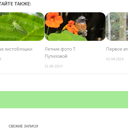
ТАЙТЕ ТАКЖЕ:
ые листоблошки
Летние фото Т.
Первое ап
Путиловой
4
02.04.2018
31.08.2019
СВЕЖИЕ ЗАПИСИ