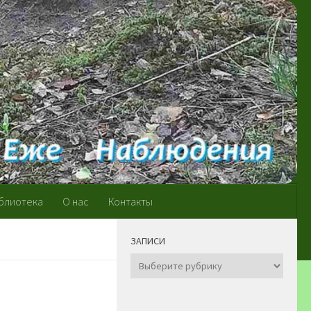
блиотека
О нас
Контакты
ЗАПИСИ
Записи