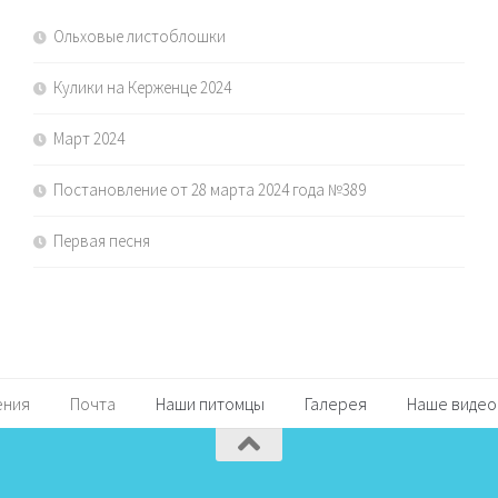
Ольховые листоблошки
Кулики на Керженце 2024
Март 2024
Постановление от 28 марта 2024 года №389
Первая песня
ения
Почта
Наши питомцы
Галерея
Наше видео