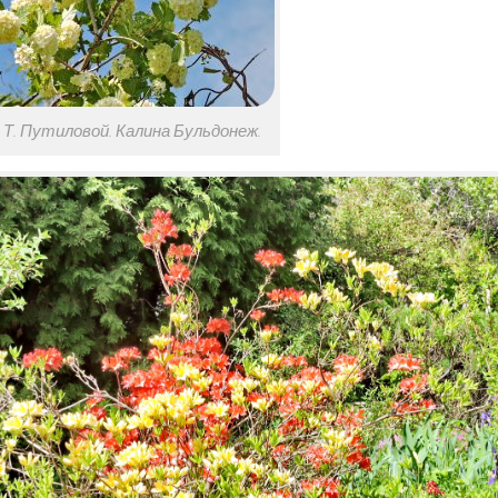
Т. Путиловой. Калина Бульдонеж.