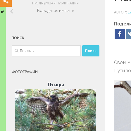
ПРЕДЫДУЩАЯ ПУБЛИКАЦИЯ
Бородатая неясыть
АВТОР:
Е
Подел
ПОИСК
Найти:
Свои м
Путило
ФОТОГРАФИИ
Птицы