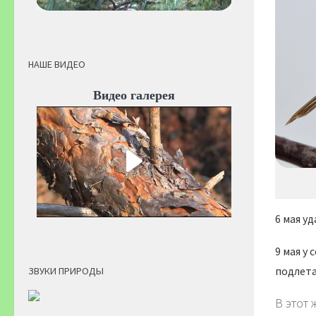
НАШЕ ВИДЕО
Видео галерея
6 мая уд
9 мая у
подлета
ЗВУКИ ПРИРОДЫ
В этот 