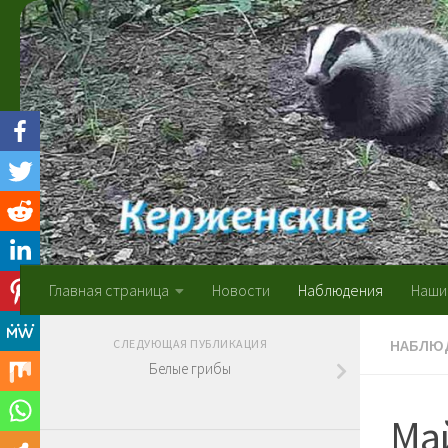
Skip to content
Главная страница
Новости
Наблюдения
Наши
НАБЛЮ
СЛЕДУЮЩАЯ ПУБЛИКАЦИЯ
Белые грибы
Ма