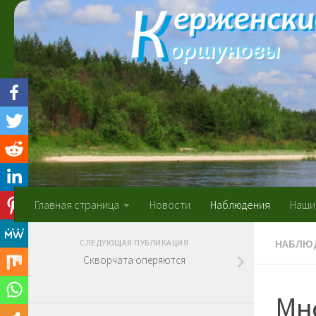
Skip to content
Главная страница
Новости
Наблюдения
Наши
НАБЛЮ
СЛЕДУЮЩАЯ ПУБЛИКАЦИЯ
Скворчата оперяются
Мн