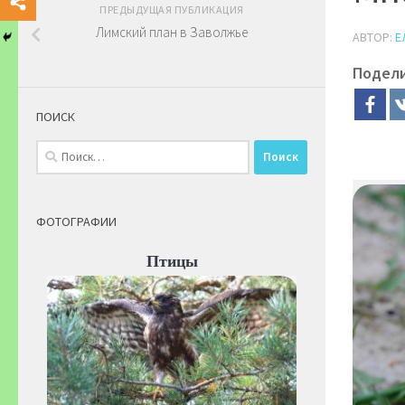
ПРЕДЫДУЩАЯ ПУБЛИКАЦИЯ
Лимский план в Заволжье
АВТОР:
Е
Подел
ПОИСК
Найти:
ФОТОГРАФИИ
Птицы