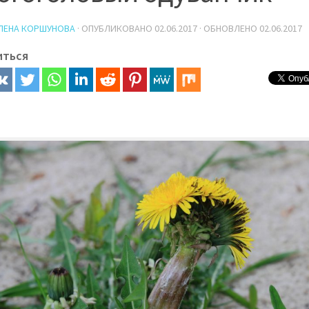
ЛЕНА КОРШУНОВА
· ОПУБЛИКОВАНО
02.06.2017
· ОБНОВЛЕНО
02.06.2017
иться