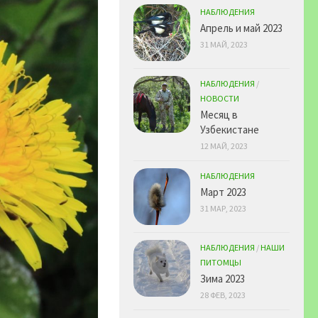
НАБЛЮДЕНИЯ
Апрель и май 2023
31 МАЙ, 2023
НАБЛЮДЕНИЯ
/
НОВОСТИ
Месяц в
Узбекистане
12 МАЙ, 2023
НАБЛЮДЕНИЯ
Март 2023
31 МАР, 2023
НАБЛЮДЕНИЯ
/
НАШИ
ПИТОМЦЫ
Зима 2023
28 ФЕВ, 2023