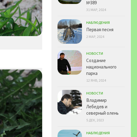
№389
31 МАР, 2024
НАБЛЮДЕНИЯ
Первая песня
2 МАР, 2024
НОВОСТИ
Создание
национального
парка
12 ЯНВ, 2024
НОВОСТИ
Владимир
Лебедев и
северный олень
5 ДЕК, 2023
НАБЛЮДЕНИЯ