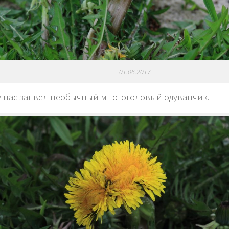
01.06.2017
у нас зацвел необычный многоголовый одуванчик.