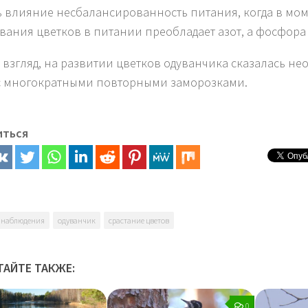
ь влияние несбалансированность питания, когда в мо
вания цветков в питании преобладает азот, а фосфора 
 взгляд, на развитии цветков одуванчика сказалась н
с многократными повторными заморозками.
иться
наблюдения
одуванчик
срастание цветов
ТАЙТЕ ТАКЖЕ:
0