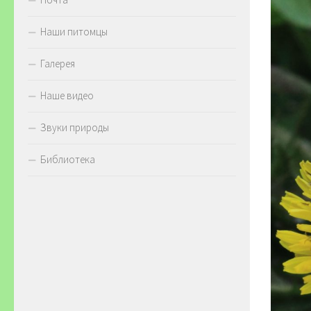
Наши питомцы
Галерея
Наше видео
Звуки природы
Библиотека