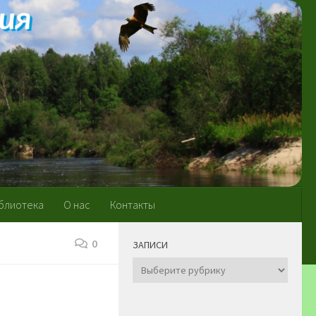
блиотека
О нас
Контакты
0
ЗАПИСИ
Записи