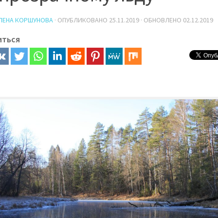
ЛЕНА КОРШУНОВА
· ОПУБЛИКОВАНО
25.11.2019
· ОБНОВЛЕНО
02.12.2019
иться