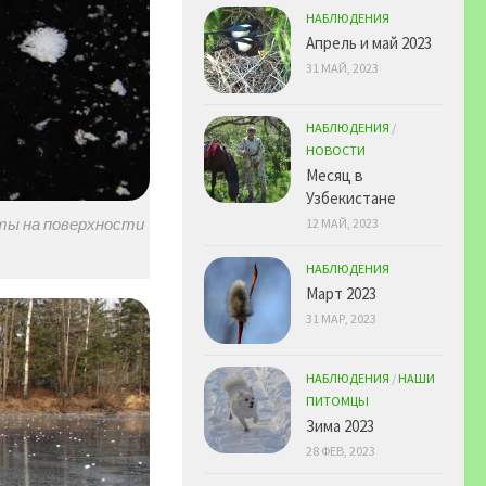
НАБЛЮДЕНИЯ
Апрель и май 2023
31 МАЙ, 2023
НАБЛЮДЕНИЯ
/
НОВОСТИ
Месяц в
Узбекистане
12 МАЙ, 2023
еты на поверхности
НАБЛЮДЕНИЯ
Март 2023
31 МАР, 2023
НАБЛЮДЕНИЯ
/
НАШИ
ПИТОМЦЫ
Зима 2023
28 ФЕВ, 2023