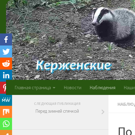
Skip to content
Главная страница
Новости
Наблюдения
Наши
НАБЛЮ
СЛЕДУЮЩАЯ ПУБЛИКАЦИЯ
Перед зимней спячкой
По