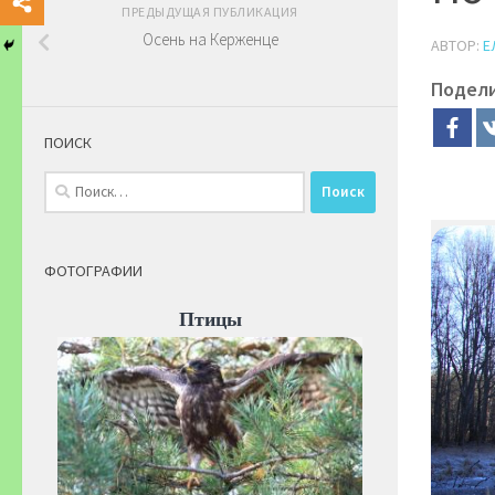
ПРЕДЫДУЩАЯ ПУБЛИКАЦИЯ
Осень на Керженце
АВТОР:
Е
Подел
ПОИСК
Найти:
ФОТОГРАФИИ
Птицы