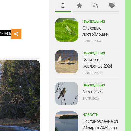
НАБЛЮДЕНИЯ
Ольховые
листоблошки
5 ИЮН, 2024
НАБЛЮДЕНИЯ
Кулики на
Керженце 2024
5 ИЮН, 2024
НАБЛЮДЕНИЯ
Март 2024
1 АПР, 2024
НОВОСТИ
Постановление от
28 марта 2024 года