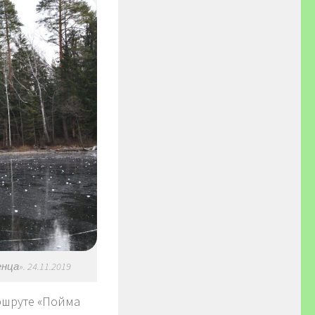
а». 24.11.2019
ршруте «Пойма