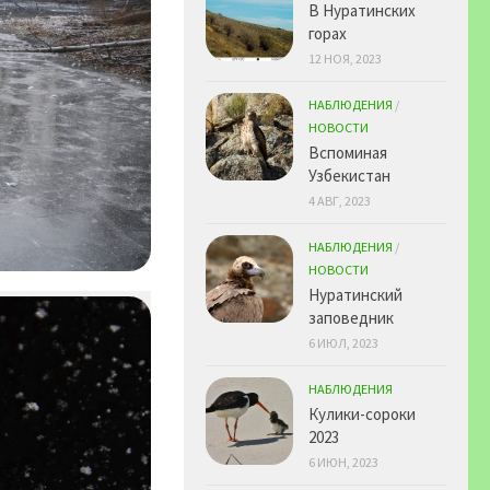
В Нуратинских
горах
12 НОЯ, 2023
НАБЛЮДЕНИЯ
/
НОВОСТИ
Вспоминая
Узбекистан
4 АВГ, 2023
НАБЛЮДЕНИЯ
/
НОВОСТИ
Нуратинский
заповедник
6 ИЮЛ, 2023
НАБЛЮДЕНИЯ
Кулики-сороки
2023
6 ИЮН, 2023