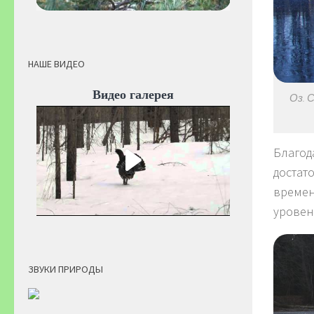
НАШЕ ВИДЕО
Видео галерея
Оз. 
Благод
достат
времен
уровен
ЗВУКИ ПРИРОДЫ