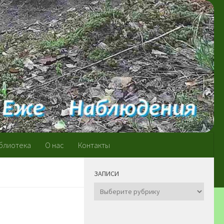
блиотека
О нас
Контакты
ЗАПИСИ
Записи