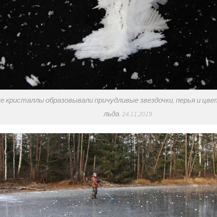
е кристаллы образовывали причудливые звездочки, перья и цв
льда. 24.11.2019