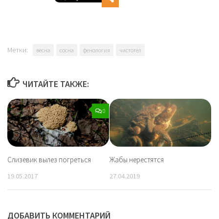
Метки:
весна
сосна
фенология
чистотел
ЧИТАЙТЕ ТАКЖЕ:
0
Слизевик вылез погреться
Жабы нерестятся
19.05.2017
27.04.2019
ДОБАВИТЬ КОММЕНТАРИЙ