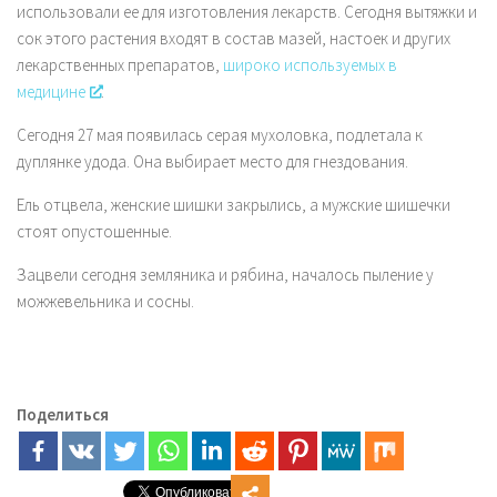
использовали ее для изготовления лекарств. Сегодня вытяжки и
сок этого растения входят в состав мазей, настоек и других
лекарственных препаратов,
широко используемых в
медицине
.
Сегодня 27 мая появилась серая мухоловка, подлетала к
дуплянке удода. Она выбирает место для гнездования.
Ель отцвела, женские шишки закрылись, а мужские шишечки
стоят опустошенные.
Зацвели сегодня земляника и рябина, началось пыление у
можжевельника и сосны.
Поделиться