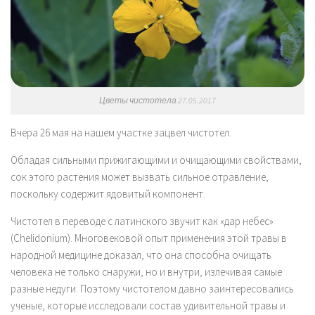
Цветы чистотела 27.05.2017
Вчера 26 мая на нашем участке зацвел чистотел.
Обладая сильными прижигающими и очищающими свойствами,
сок этого растения может вызвать сильное отравление,
поскольку содержит ядовитый компонент.
Чистотел в переводе с латинского звучит как «дар небес»
(Chelidonium). Многовековой опыт применения этой травы в
народной медицине доказал, что она способна очищать
человека не только снаружи, но и внутри, излечивая самые
разные недуги. Поэтому чистотелом давно заинтересовались
ученые, которые исследовали состав удивительной травы и