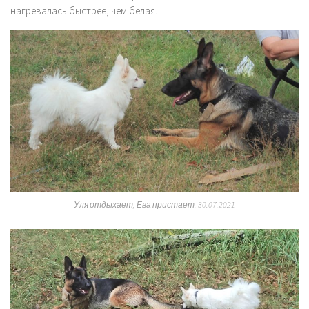
нагревалась быстрее, чем белая.
Уля отдыхает, Ева пристает. 30.07.2021