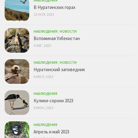
НАБЛЮДЕНИЯ
В Нуратинских горах
12 НОЯ, 2023
НАБЛЮДЕНИЯ
/
НОВОСТИ
Вспоминая Узбекистан
4 АВГ, 2023
НАБЛЮДЕНИЯ
/
НОВОСТИ
Нуратинский заповедник
6 ИЮЛ, 2023
НАБЛЮДЕНИЯ
Кулики-сороки 2023
6 ИЮН, 2023
НАБЛЮДЕНИЯ
Апрель и май 2023