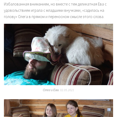
Избалованная вниманием, но вместе с тем деликатная Ева с
удовольствием играла с младшими внучками, «садилась на
голову» Олега в прямом и переносном смысле этого слова.
Олег и Ева. 02.05.2021