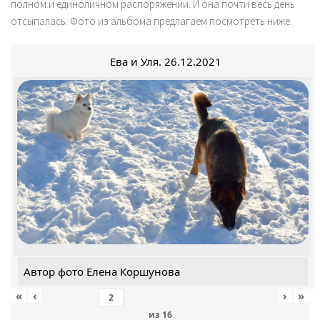
полном и единоличном распоряжении. И она почти весь день
отсыпалась. Фото из альбома предлагаем посмотреть ниже.
Ева и Уля. 26.12.2021
Автор фото Елена Коршунова
«
‹
›
»
из
16