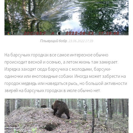
Плывущий бобр. 23.06.2022 17:39
На барсучьих городках все самое интересное обычно
происходит весной и осенью, а летом жизнь там замирает.
Изредка заходят сюда барсучиха с молодыми, барсуки-
одиночки или енотовидные собаки. Иногда может забрести на
городок медведь или наведаться рысь, но большой активности
зверей на барсучьих городках в июле обычно нет.