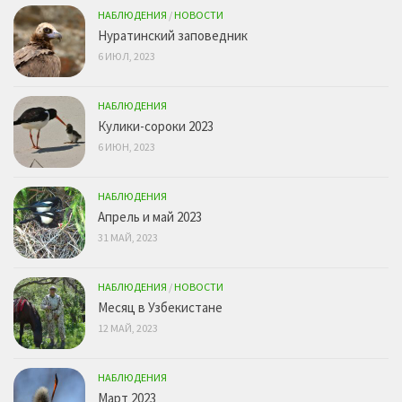
НАБЛЮДЕНИЯ
/
НОВОСТИ
Нуратинский заповедник
6 ИЮЛ, 2023
НАБЛЮДЕНИЯ
Кулики-сороки 2023
6 ИЮН, 2023
НАБЛЮДЕНИЯ
Апрель и май 2023
31 МАЙ, 2023
НАБЛЮДЕНИЯ
/
НОВОСТИ
Месяц в Узбекистане
12 МАЙ, 2023
НАБЛЮДЕНИЯ
Март 2023