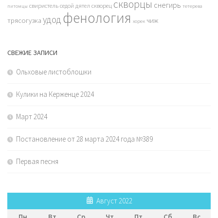
скворцы
снегирь
свиристель
седой дятел
скворец
питомцы
тетерева
фенология
удод
трясогузка
чиж
хорек
СВЕЖИЕ ЗАПИСИ
Ольховые листоблошки
Кулики на Керженце 2024
Март 2024
Постановление от 28 марта 2024 года №389
Первая песня
Август 2022
Пн
Вт
Ср
Чт
Пт
Сб
Вс