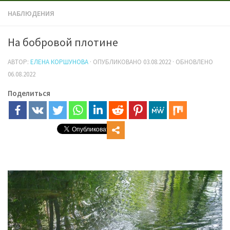
НАБЛЮДЕНИЯ
На бобровой плотине
АВТОР:
ЕЛЕНА КОРШУНОВА
· ОПУБЛИКОВАНО
03.08.2022
· ОБНОВЛЕНО
06.08.2022
Поделиться