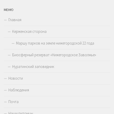
МЕНЮ
Главная
Керженская сторона
Маршу парков на земле нижегородской 22 года
Биосферный резерват «Нижегородское Заволжье»
Нуратинский заповедник
Новости
Наблюдения
Почта
Наши питомцы