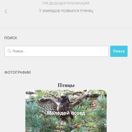
ПРЕДЫДУЩАЯ ПУБЛИКАЦИЯ
У змееядов появился птенец
ПОИСК
Найти:
ФОТОГРАФИИ
Птицы
Молодой осоед