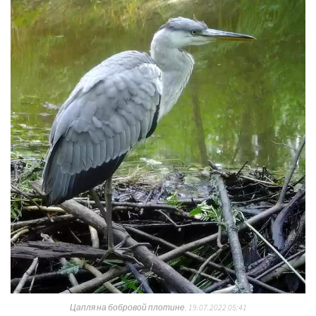
Цапля на бобровой плотине.
19.07.2022 05:41