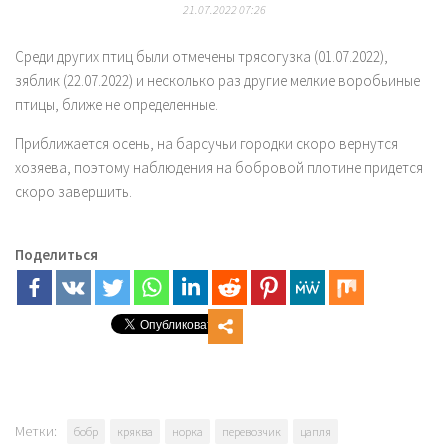
21.07.2022 07:26
Среди других птиц были отмечены трясогузка (01.07.2022),
зяблик (22.07.2022) и несколько раз другие мелкие воробьиные
птицы, ближе не определенные.
Приближается осень, на барсучьи городки скоро вернутся
хозяева, поэтому наблюдения на бобровой плотине придется
скоро завершить.
Поделиться
Метки:
бобр
кряква
норка
перевозчик
цапля