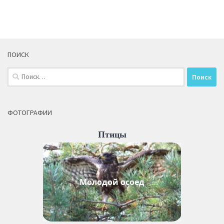
ПОИСК
Найти:
ФОТОГРАФИИ
Птицы
Молодой осоед