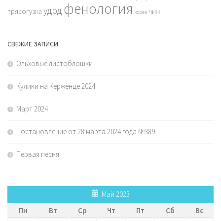
фенология
удод
трясогузка
чиж
хорек
СВЕЖИЕ ЗАПИСИ
Ольховые листоблошки
Кулики на Керженце 2024
Март 2024
Постановление от 28 марта 2024 года №389
Первая песня
Май 2023
Пн
Вт
Ср
Чт
Пт
Сб
Вс