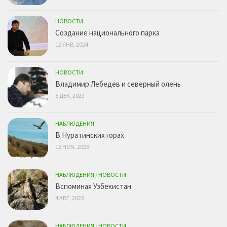
НОВОСТИ
Создание национального парка
12 ЯНВ, 2024
НОВОСТИ
Владимир Лебедев и северный олень
5 ДЕК, 2023
НАБЛЮДЕНИЯ
В Нуратинских горах
12 НОЯ, 2023
НАБЛЮДЕНИЯ
/
НОВОСТИ
Вспоминая Узбекистан
4 АВГ, 2023
НАБЛЮДЕНИЯ
/
НОВОСТИ