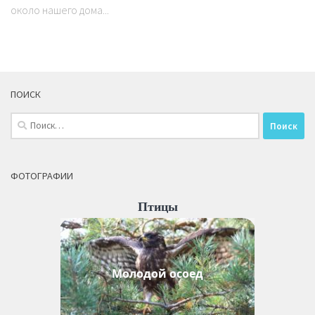
около нашего дома...
ПОИСК
Найти:
ФОТОГРАФИИ
Птицы
Молодой осоед