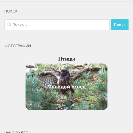
ПОИСК
Найти:
ФОТОГРАФИИ
Птицы
Молодой осоед
НАШЕ ВИДЕО