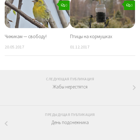
0
0
Чижикам — свободу!
Птицы на кормушках
20.05.2017
01.12.2017
СЛЕДУЮЩАЯ ПУБЛИКАЦИЯ
Жабы нерестятся
ПРЕДЫДУЩАЯ ПУБЛИКАЦИЯ
День подснежника