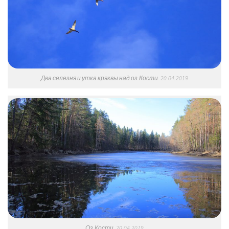
Два селезня и утка кряквы над оз.Кости. 20.04.2019
Оз.Кости. 20.04.2019