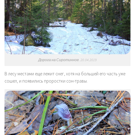
Дорога на Сиротинное. 20.04.2019
В лесу местами еще лежит снег, хотя на большей его часть уже
сошел, и появились проростки сон-травы.