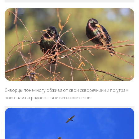
Скворцы понемногу обживают свои скворечники и по утрам
поют нам на радость свои весенние песни.