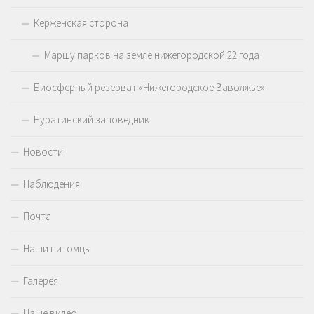
Керженская сторона
Маршу парков на земле нижегородской 22 года
Биосферный резерват «Нижегородское Заволжье»
Нуратинский заповедник
Новости
Наблюдения
Почта
Наши питомцы
Галерея
Наше видео