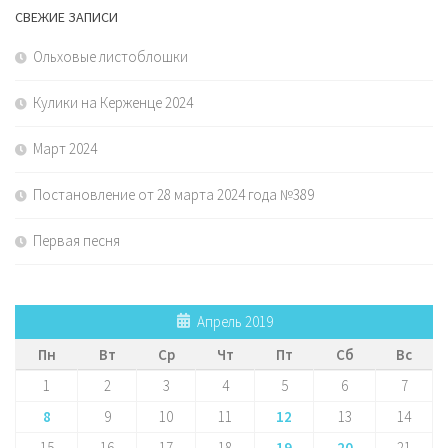
СВЕЖИЕ ЗАПИСИ
Ольховые листоблошки
Кулики на Керженце 2024
Март 2024
Постановление от 28 марта 2024 года №389
Первая песня
Апрель 2019
Пн
Вт
Ср
Чт
Пт
Сб
Вс
1
2
3
4
5
6
7
8
9
10
11
12
13
14
15
16
17
18
19
20
21