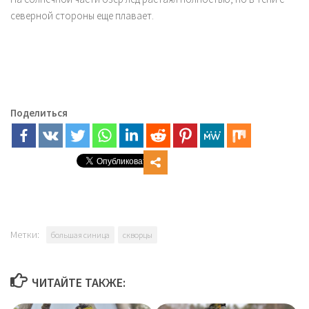
северной стороны еще плавает.
Поделиться
Метки:
большая синица
скворцы
ЧИТАЙТЕ ТАКЖЕ: