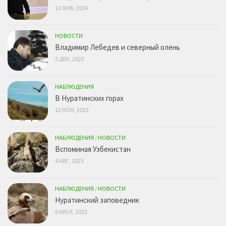
12 ЯНВ, 2024
НОВОСТИ
Владимир Лебедев и северный олень
5 ДЕК, 2023
НАБЛЮДЕНИЯ
В Нуратинских горах
12 НОЯ, 2023
НАБЛЮДЕНИЯ
/
НОВОСТИ
Вспоминая Узбекистан
4 АВГ, 2023
НАБЛЮДЕНИЯ
/
НОВОСТИ
Нуратинский заповедник
6 ИЮЛ, 2023