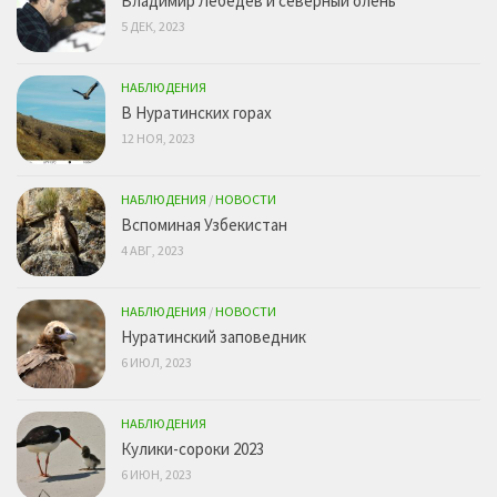
Владимир Лебедев и северный олень
5 ДЕК, 2023
НАБЛЮДЕНИЯ
В Нуратинских горах
12 НОЯ, 2023
НАБЛЮДЕНИЯ
/
НОВОСТИ
Вспоминая Узбекистан
4 АВГ, 2023
НАБЛЮДЕНИЯ
/
НОВОСТИ
Нуратинский заповедник
6 ИЮЛ, 2023
НАБЛЮДЕНИЯ
Кулики-сороки 2023
6 ИЮН, 2023