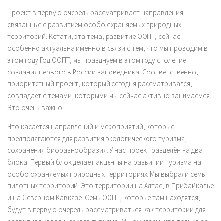
Проект в первую очередь рассматривает направления,
связанные с развитием особо охраняемых природных
территорий. Кстати, эта тема, развитие ООПТ, сейчас
особенно актуальна именно в связи с тем, что мы проводим в
этом году Год ООПТ, мы празднуем в этом году столетие
создания первого в России заповедника. Соответственно,
приоритетный проект, который сегодня рассматривался,
совпадает с темами, которыми мы сейчас активно занимаемся.
Это очень важно.
Что касается направлений и мероприятий, которые
предполагаются для развития экологического туризма,
сохранения биоразнообразия. У нас проект разделён на два
блока. Первый блок делает акценты на развитии туризма на
особо охраняемых природных территориях. Мы выбрали семь
пилотных территорий. Это территории на Алтае, в Прибайкалье
и на Северном Кавказе. Семь ООПТ, которые там находятся,
будут в первую очередь рассматриваться как территории для