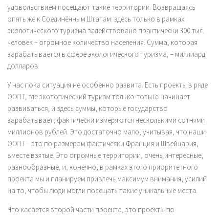
удовольствием посещают такие территории. Возвращаясь
опять же к Соединённым Штатам: здесь только в рамках
экологического туризма задействовано практически 300 тыс.
человек – огромное количество населения. Сумма, которая
зарабатывается в сфере экологического туризма, – миллиард
долларов.
У нас пока ситуация не особенно развита. Есть проекты в ряде
ООПТ, где экологический туризм только-только начинает
развиваться, и здесь суммы, которые государство
зарабатывает, фактически измеряются несколькими сотнями
миллионов рублей. Это достаточно мало, учитывая, что наши
ООПТ – это по размерам фактически Франция и Швейцария,
вместе взятые. Это огромные территории, очень интересные,
разнообразные, и, конечно, в рамках этого приоритетного
проекта мы и планируем привлечь максимум внимания, усилий
на то, чтобы люди могли посещать такие уникальные места.
Что касается второй части проекта, это проекты по