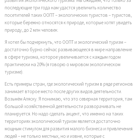
развития экологического туризма. Мы ожидаем, что только за
последующие три года нам удастся увеличить количество
посетителей таких ООПТ – экологических туристов – туристов,
которые бережно относятся к природе, которые хотят увидеть
природу, до 2 млн человек.
Я хотел бы подчеркнуть, что ООПТ и экологический туризм –
достаточно бурно сейчас развивающееся в мире направление
в сфере туризма, которое увеличивается с каждым годом
практически на 20% (я говорю о мировом экологическом
туризме).
Есть примеры стран, где экологический туризм в ряде регионов
занимает второе место после других видов деятельности.
Возьмём Аляску. Я понимаю, что это северная территория, там
большой хозяйственной деятельности разворачивать не
планируется. Но надо сделать акцент, что именно на таких
территориях экологический туризм является достаточно
мощным стимулом для развития малого бизнеса и привлечения
людей – не только местных, но и извне, которые с