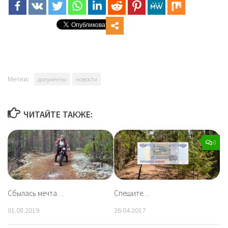
Метки:
документы
новости
ЧИТАЙТЕ ТАКЖЕ:
0
Сбылась мечта…
Спешите…
01.08.2019
26.04.2017