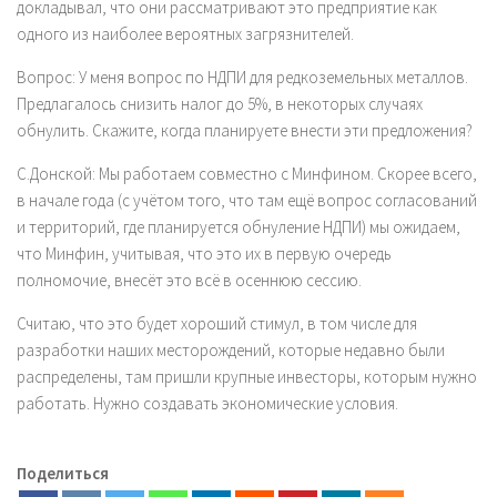
докладывал, что они рассматривают это предприятие как
одного из наиболее вероятных загрязнителей.
Вопрос:
У меня вопрос по НДПИ для редкоземельных металлов.
Предлагалось снизить налог до 5%, в некоторых случаях
обнулить. Скажите, когда планируете внести эти предложения?
С.Донской:
Мы работаем совместно с Минфином. Скорее всего,
в начале года (с учётом того, что там ещё вопрос согласований
и территорий, где планируется обнуление НДПИ) мы ожидаем,
что Минфин, учитывая, что это их в первую очередь
полномочие, внесёт это всё в осеннюю сессию.
Считаю, что это будет хороший стимул, в том числе для
разработки наших месторождений, которые недавно были
распределены, там пришли крупные инвесторы, которым нужно
работать. Нужно создавать экономические условия.
Поделиться