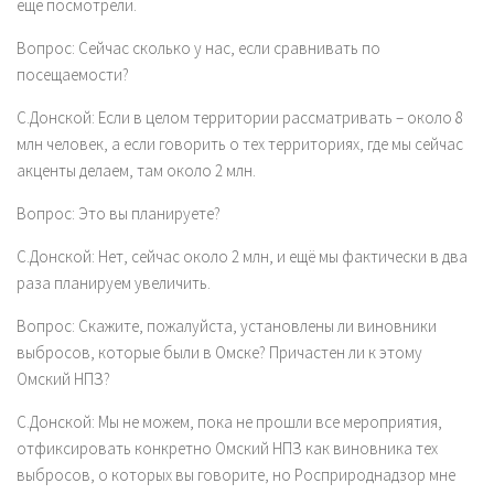
ещё посмотрели.
Вопрос:
Сейчас сколько у нас, если сравнивать по
посещаемости?
С.Донской:
Если в целом территории рассматривать – около 8
млн человек, а если говорить о тех территориях, где мы сейчас
акценты делаем, там около 2 млн.
Вопрос:
Это вы планируете?
С.Донской:
Нет, сейчас около 2 млн, и ещё мы фактически в два
раза планируем увеличить.
Вопрос:
Скажите, пожалуйста, установлены ли виновники
выбросов, которые были в Омске? Причастен ли к этому
Омский НПЗ?
С.Донской:
Мы не можем, пока не прошли все мероприятия,
отфиксировать конкретно Омский НПЗ как виновника тех
выбросов, о которых вы говорите, но Росприроднадзор мне