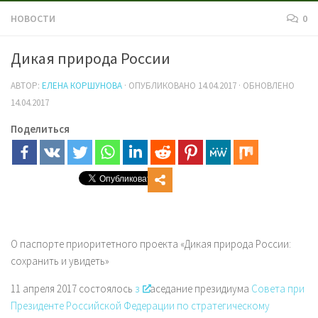
НОВОСТИ
0
Дикая природа России
АВТОР:
ЕЛЕНА КОРШУНОВА
· ОПУБЛИКОВАНО
14.04.2017
· ОБНОВЛЕНО
14.04.2017
Поделиться
О паспорте приоритетного проекта «Дикая природа России:
сохранить и увидеть»
11 апреля 2017
состоялось
з
аседание президиума
Совета при
Президенте Российской Федерации по стратегическому