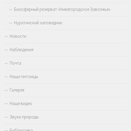
Биосферный резерват «Нижегородское Заволжье»
Нуратинский заповедник
Новости
Наблюдения
Почта
Наши питомцы
Галерея
Наше видео
Звуки природы
Библиотека