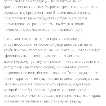
сохранению и реинтродукции, по развитию наших
краснокнижных животных. Мы рассмотрели семь видов – это и
леопарды, и зубры, и копытные. Эти семь видов в рамках
приоритетного проекта будут как отдельные проекты
рассматриваться, развиваться, и мы будем активно
привлекать, в том числе сюда, частные инвестиции.
Что касается экологического туризма, сохранения
биоразнообразия, мы основной упор здесь делаем на то,
чтобы привлечь профессиональные компании, которые могут
сформировать соответствующие программы по
экологическому туризму. Они позволят не только обеспечить
доступ людей на эти территории, но и минимизировать
антропогенное воздействие на природу. То есть люди, попав
на эти территории, не будут нарушать здесь природную среду.
Это очень важно. Потому что есть примеры, когда туризм,
который вроде бы позитивно должен сказываться на
социально-экономическом развитии тех или иных территорий,
оказывает негативное воздействие на её природу.