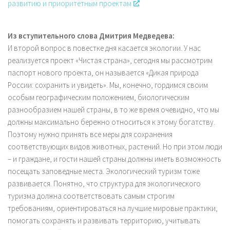
развитию и приоритетным проектам
.
Из вступительного слова Дмитрия Медведева:
И второй вопрос в повестке дня касается экологии. У нас
реализуется проект «Чистая страна», сегодня мы рассмотрим
паспорт нового проекта, он называется «Дикая природа
России: сохранить и увидеть». Мы, конечно, гордимся своим
особым географическим положением, биологическим
разнообразием нашей страны, в то же время очевидно, что мы
должны максимально бережно относиться к этому богатству.
Поэтому нужно принять все меры для сохранения
соответствующих видов животных, растений. Но при этом люди
– и граждане, и гости нашей страны должны иметь возможность
посещать заповедные места. Экологический туризм тоже
развивается. Понятно, что структура для экологического
туризма должна соответствовать самым строгим
требованиям, ориентироваться на лучшие мировые практики,
помогать сохранять и развивать территорию, учитывать